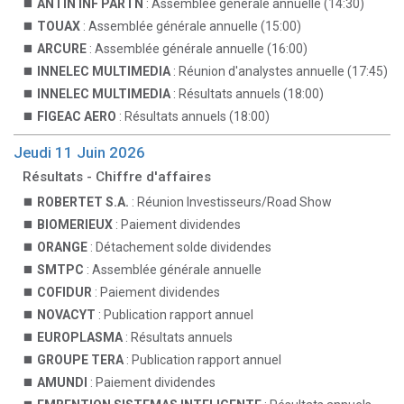
ANTIN INF PARTN
: Assemblée générale annuelle (14:30)
TOUAX
: Assemblée générale annuelle (15:00)
ARCURE
: Assemblée générale annuelle (16:00)
INNELEC MULTIMEDIA
: Réunion d'analystes annuelle (17:45)
INNELEC MULTIMEDIA
: Résultats annuels (18:00)
FIGEAC AERO
: Résultats annuels (18:00)
Jeudi 11 Juin 2026
Résultats - Chiffre d'affaires
ROBERTET S.A.
: Réunion Investisseurs/Road Show
BIOMERIEUX
: Paiement dividendes
ORANGE
: Détachement solde dividendes
SMTPC
: Assemblée générale annuelle
COFIDUR
: Paiement dividendes
NOVACYT
: Publication rapport annuel
EUROPLASMA
: Résultats annuels
GROUPE TERA
: Publication rapport annuel
AMUNDI
: Paiement dividendes