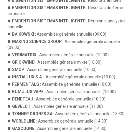
EMBENTION SISTEMAS INTELIGENTE
: Résultats annuels
EMBENTION SISTEMAS INTELIGENTE
: Résultats du 4ème
trimestre
EMBENTION SISTEMAS INTELIGENTE
: Réunion d'analystes
annuelle
BAIKOWSKI
: Assemblée générale annuelle (09:00)
MAKING SCIENCE GROUP
: Assemblée générale annuelle
(09:00)
VERIMATRIX
: Assemblée générale annuelle (10:00)
GR OKWIND
: Assemblée générale mixte (10:00)
SMCP
: Assemblée générale annuelle (10:00)
INSTALLUX S.A.
: Assemblée générale annuelle (10:00)
FERMENTALG
: Assemblée générale annuelle (10:00)
KUMULUS VAPE
: Assemblée générale annuelle (10:00)
BENETEAU
: Assemblée générale annuelle (10:30)
GEVELOT
: Assemblée générale annuelle (11:30)
TONNER DRONES SA
: Assemblée générale annuelle (13:30)
WORLDLINE
: Assemblée générale annuelle (14:30)
GASCOGNE
: Assemblée générale annuelle (14:30)