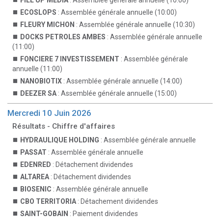
FILL UP MEDIA
: Assemblée générale annuelle (10:00)
ECOSLOPS
: Assemblée générale annuelle (10:00)
FLEURY MICHON
: Assemblée générale annuelle (10:30)
DOCKS PETROLES AMBES
: Assemblée générale annuelle
(11:00)
FONCIERE 7 INVESTISSEMENT
: Assemblée générale
annuelle (11:00)
NANOBIOTIX
: Assemblée générale annuelle (14:00)
DEEZER SA
: Assemblée générale annuelle (15:00)
Mercredi 10 Juin 2026
Résultats - Chiffre d'affaires
HYDRAULIQUE HOLDING
: Assemblée générale annuelle
PASSAT
: Assemblée générale annuelle
EDENRED
: Détachement dividendes
ALTAREA
: Détachement dividendes
BIOSENIC
: Assemblée générale annuelle
CBO TERRITORIA
: Détachement dividendes
SAINT-GOBAIN
: Paiement dividendes