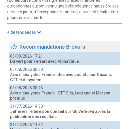
(Zonebourse.com) - Les grandes places financières
européennes qui ont connu une belle séquence haussière ces
derniers jours, à l'exception de Londres, devraient hésiter entre
poursuivre sur cette...
+ de tendances
Recommandations Brokers
05/08/2026 17:21
Du vert pour Ferrari avec AlphaValue
05/08/2026 08:33
Avis d'analystes France : des avis positifs sur Nexans,
GTT et Assystem
03/08/2026 08:46
Avis d'analystes France : GTT, Elis, Legrand et Mersen
promus
31/07/2026 14:33
Jefferies réitère son conseil sur GE Vernova après la
publication des résultats
31/07/2026 11:32