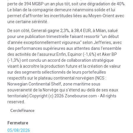
perte de 394 MGBP un an plus tôt, soit une dégradation de 40%.
Le bilan de la compagnie demeure néanmoins solide et lui
permet d'affronter les incertitudes liées au Moyen-Orient avec
une certaine sérénité.
De son côté, Generali gagne 2,3%, à 38,4 EUR, à Milan, salué
pour une publication trimestrielle faisant ressortir "un début
d'année exceptionnellement vigoureux" selon Jefferies, avec
des performances supérieures aux attentes dans l'ensemble
des activités de l'assureur.Enfin, Equinor (-1,6%) et Aker BP
(-1,3%) ont conclu un accord de collaboration stratégique
visant à accroître la production future et la création de valeur
sur des segments sélectionnés de leurs portefeuilles
respectifs sur le plateau continental norvégien (NCS :
Norwegian Continental Shelf, zone maritime sous
souveraineté de la Norvège qui s'étend au-delà de ses eaux
territoriale).Copyright (c) 2026 Zonebourse.com - All rights
reserved.
CercleFinance
Fermeture
05/08/2026