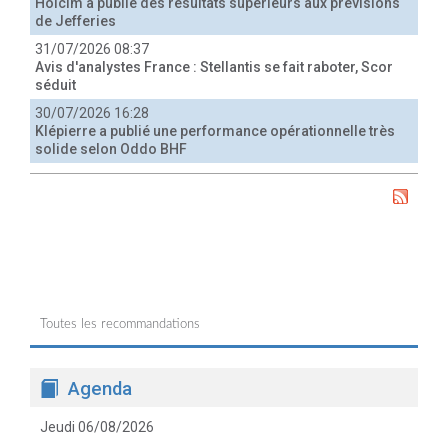
Holcim a publié des résultats supérieurs aux prévisions
de Jefferies
31/07/2026 08:37
Avis d'analystes France : Stellantis se fait raboter, Scor
séduit
30/07/2026 16:28
Klépierre a publié une performance opérationnelle très
solide selon Oddo BHF
Toutes les recommandations
Agenda
Jeudi 06/08/2026