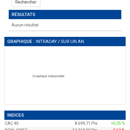
Rechercher
RÉSULTATS
Aucun résultat
GRAPHIQUE :
INTRADAY
/
SUR UN AN
INDICES
CAC 40
8 699,71 Pts
+0,35 %