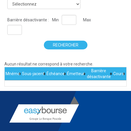
Barrière désactivante :
Min
Max
RECHERCHER
Aucun résultat ne correspond à votre recherche.
Barrière
Mnémo
Sous-jacent
Échéance
Émetteur
Cours
désactivante