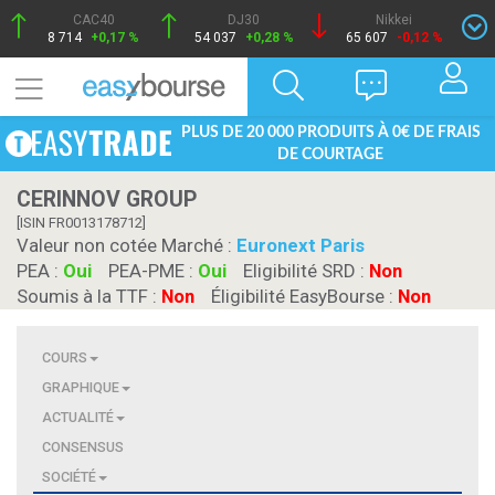
CAC40
DJ30
Nikkei
8 714
+0,17 %
54 037
+0,28 %
65 607
-0,12 %
PLUS DE 20 000 PRODUITS À 0€ DE FRAIS
DE COURTAGE
CERINNOV GROUP
[ISIN FR0013178712]
Valeur non cotée Marché :
Euronext Paris
PEA :
Oui
PEA-PME :
Oui
Eligibilité SRD :
Non
Soumis à la TTF :
Non
Éligibilité EasyBourse :
Non
COURS
GRAPHIQUE
ACTUALITÉ
CONSENSUS
SOCIÉTÉ