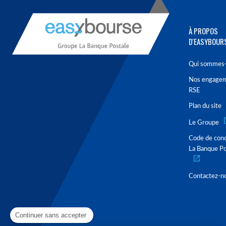
À PROPOS
D'EASYBOUR
Qui sommes-
Nos engage
RSE
Plan du site
Le Groupe
Code de con
La Banque Po
Contactez-n
Continuer sans accepter