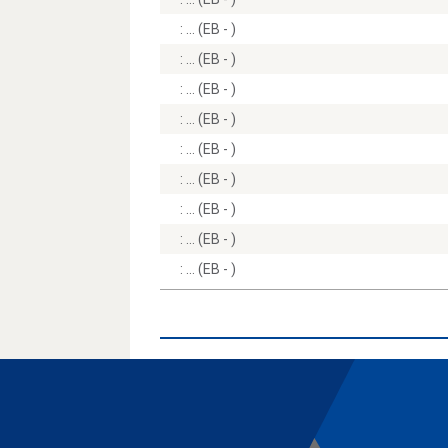
:
(EB - )
:
(EB - )
:
(EB - )
:
(EB - )
:
(EB - )
:
(EB - )
:
(EB - )
:
(EB - )
:
(EB - )