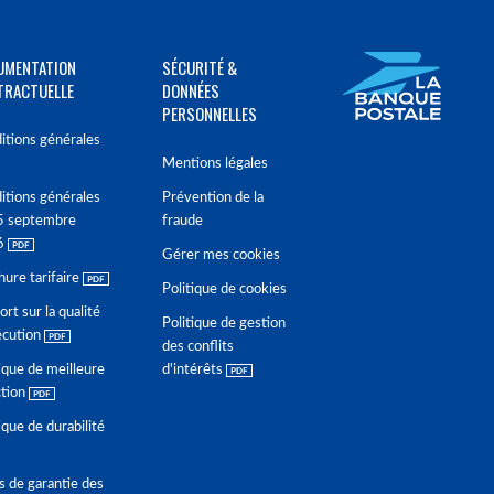
UMENTATION
SÉCURITÉ &
TRACTUELLE
DONNÉES
PERSONNELLES
itions générales
Mentions légales
itions générales
Prévention de la
5 septembre
fraude
6
Gérer mes cookies
hure tarifaire
Politique de cookies
rt sur la qualité
Politique de gestion
écution
des conflits
ique de meilleure
d'intérêts
ction
ique de durabilité
s de garantie des