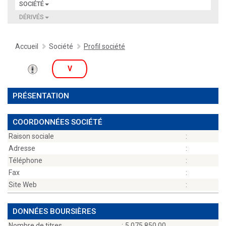
SOCIÉTÉ
DÉRIVÉS
Accueil
Société
Profil société
V
PRÉSENTATION
COORDONNÉES SOCIÉTÉ
Raison sociale
:
Adresse
:
Téléphone
:
Fax
:
Site Web
:
DONNÉES BOURSIÈRES
Nombre de titres
:
5 075 850,00