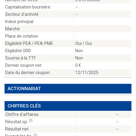
Capitalisation boursière:
:
--
Secteur d'activité
:
--
Indice principal
:
Marché
:
Place de cotation
:
Eligibilité PEA / PEA-PME
:
Oui / Oui
Eligibilité SRD
:
Non
Soumis à la TTF
:
Non
Dernier coupon net
:
0
Date du dernier coupon
:
12/11/2025
ACTIONNARIAT
CHIFFRES CLÉS
Chiffre d'affaires
:
--
(?)
Résultat op.
:
--
Résultat net
:
--
(?)