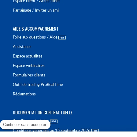
Espace client / Accès client
Parrainage / Inviter un ami
AIDE & ACCOMPAGNEMENT
Foire aux questions / Aide
Assistance
Espace actualités
Espace webinaires
Formulaires clients
Outil de trading ProRealTime
Réclamations
DOCUMENTATION CONTRACTUELLE
Conditions générales
Continuer sans accepter
Conditions générales au 15 septembre 2026