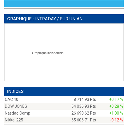
GRAPHIQUE :
INTRADAY
/
SUR UN AN
INDICES
CAC 40
8 714,93 Pts
+0,17 %
DOW JONES
54 036,93 Pts
+0,28 %
Nasdaq Comp
26 690,62 Pts
+1,30 %
Nikkei 225
65 606,71 Pts
-0,12 %