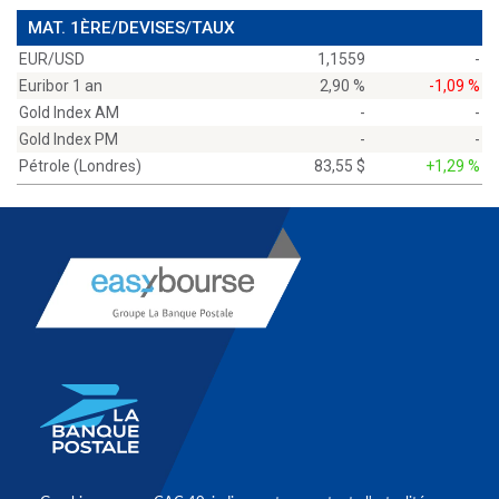
MAT. 1ÈRE/DEVISES/TAUX
EUR/USD
1,1559
-
Euribor 1 an
2,90 %
-1,09 %
Gold Index AM
-
-
Gold Index PM
-
-
Pétrole (Londres)
83,55 $
+1,29 %