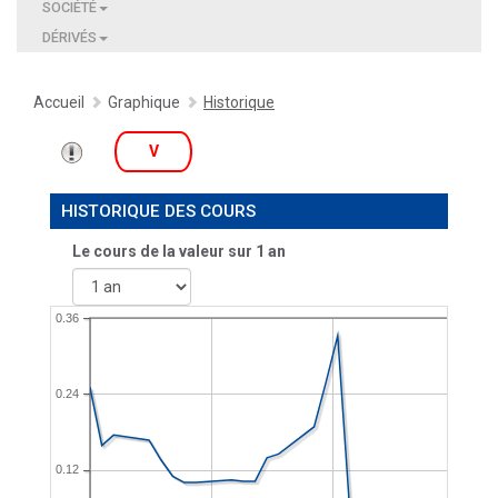
SOCIÉTÉ
DÉRIVÉS
Accueil
Graphique
Historique
V
HISTORIQUE DES COURS
Le cours de la valeur sur
1 an
0.36
0.24
0.12