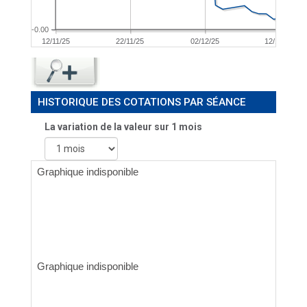
-0.00
12/11/25
22/11/25
02/12/25
12/12/25
HISTORIQUE DES COTATIONS PAR SÉANCE
La variation de la valeur sur 1 mois