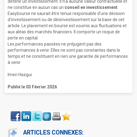
détenir un investissement. Il n’a aucune valeur contractuelle et
ne constitue en aucun cas un
conseil en investissement
.
Easybourse ne saurait être tenue responsable d'une décision
d'investissement ou de désinvestissement sur la base de cet
article. Le placement en bourse est soumis aux fluctuations et
aux aléas des marchés financiers. Il comporte un risque de
perte en capital.
Les performances passées ne préjugent pas des
performances à venir. Elles ne sont pas constantes dans le
temps et ne constituent en rien une garantie de performances
à venir.
Imen Hazgui
Publié le 03 Février 2026
Face
LinkIn
Twitter
Envoyer
Imprimer
Favoris
book
ARTICLES CONNEXES: