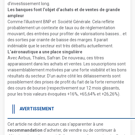
d'investissement long.
Les banques font l’objet d’achats et de ventes de grande
ampleur
Comme l'illustrent BNP et Société Générale. Cela reflète
probablement un contexte de taux ou de réglementation
mouvant, des entrées pour profiter de valorisations basses… et
des sorties par crainte de baisse des marges. Il parait
indéniable que le secteur est très débattu actuellement.
L’aéronautique a une place singulière
Avec Airbus, Thales, Safran. De nouveau, ces titres
apparaissent dans les achats et ventes. Les souscriptions sont
vraisemblablement motivées par une forte visibilité et les bons
résultats du secteur. D’un autre côté les délaissements sont
possiblement des prises de profit du fait de la forte remontée
des cours de bourse (respectivement sur 12 mois glissants,
pour les trois valeurs évoquées +16%, +65,64% et +26,26%).
AVERTISSEMENT
Cet article ne doit en aucun cas s'apparenter à une
recommandation
d'acheter, de vendre ou de continuer à