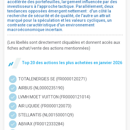
accélérée des portefeuilles, largement influencée par des
investisseurs à l'approche tactique. Parallèlement, deux
tendances opposées émergent nettement : d'un côté la
recherche de sécurité et de qualité, de l'autre un attrait
marqué pour la spéculation et les valeurs cycliques, un
contraste caractéristique d'un environnement
macroéconomique incertain.
(Les libellés sont directement cliquables et donnent accès aux
fiches achat/vente des actions mentionnées)
Top 20 des actions les plus achetées en janvier 2026
TOTALENERGIES SE (FR0000120271)
AIRBUS (NL0000235190)
LVMH MOET VUITTON (FR0000121014)
AIR LIQUIDE (FR0000120073)
STELLANTIS (NL00150001Q9)
ABIVAX (FR0012333284)