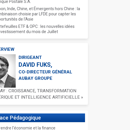
que Postale S.A.
on, Inde, Chine, et Émergents hors Chine : la
binaison choisie par LFDE pour capter les
ortunités de l'Asie
tefeuilles ETF & OPC : les nouvelles idées
nvestissement du mois de Juillet
ERVIEW
DIRIGEANT
DAVID FUKS,
CO-DIRECTEUR GÉNÉRAL
AUBAY GROUPE
BAY : CROISSANCE, TRANSFORMATION
IQUE ET INTELLIGENCE ARTIFICIELLE »
pace
Pédagogique
ndre l'économie et la finance