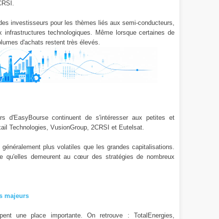
CRSI.
êt des investisseurs pour les thèmes liés aux semi-conducteurs,
et aux infrastructures technologiques. Même lorsque certaines de
olumes d'achats restent très élevés.
rs d'EasyBourse continuent de s'intéresser aux petites et
xail Technologies, VusionGroup, 2CRSI et Eutelsat.
généralement plus volatiles que les grandes capitalisations.
tre qu'elles demeurent au cœur des stratégies de nombreux
es majeurs
upent une place importante. On retrouve : TotalEnergies,