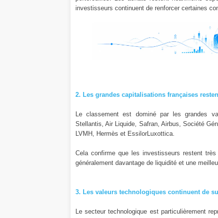
investisseurs continuent de renforcer certaines co
2. Les grandes capitalisations françaises resten
Le classement est dominé par les grandes v
Stellantis, Air Liquide, Safran, Airbus, Société G
LVMH, Hermès et EssilorLuxottica.
Cela confirme que les investisseurs restent très 
généralement davantage de liquidité et une meilleur
3. Les valeurs technologiques continuent de sus
Le secteur technologique est particulièrement re