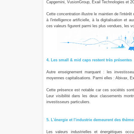
Capgemini, VusionGroup, Exail Technologies et 2
Cette concentration illustre le maintien de l'intér
à l'intelligence artificielle, à la digitalisation 
ces valeurs figurent parmi les plus vendues, les v
4. Les small & mid caps restent très présentes
Autre enseignement marquant : les investisseu
moyennes capitalisations. Parmi elles : Abivax, E
Cette présence est notable car ces sociétés sont 
Leur visibilité dans les deux classements mon
investisseurs particuliers.
5. L'énergie et l'industrie demeurent des thèm
Les valeurs industrielles et énergétiques occ