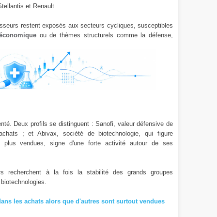
tellantis et Renault.
tisseurs restent exposés aux secteurs cycliques, susceptibles
 économique
ou de thèmes structurels comme la défense,
té. Deux profils se distinguent : Sanofi, valeur défensive de
achats ; et Abivax, société de biotechnologie, qui figure
 plus vendues, signe d'une forte activité autour de ses
s recherchent à la fois la stabilité des grands groupes
 biotechnologies.
ans les achats alors que d'autres sont surtout vendues