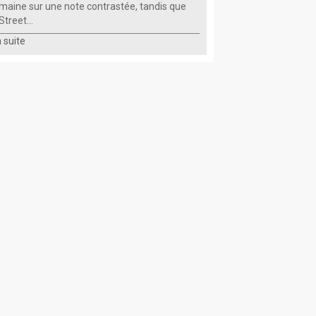
emaine sur une note contrastée, tandis que
Street...
la suite