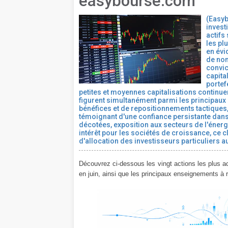
easybourse.com
(Easyb
invest
actifs
les pl
en évi
de nom
convic
capita
portef
petites et moyennes capitalisations continuent
figurent simultanément parmi les principaux a
bénéfices et de repositionnements tactiques,
témoignant d'une confiance persistante dans
décotées, exposition aux secteurs de l'énergie
intérêt pour les sociétés de croissance, ce 
d'allocation des investisseurs particuliers 
Découvrez ci-dessous les vingt actions les plus a
en juin, ainsi que les principaux enseignements à 