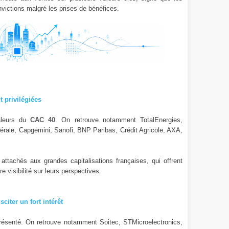
nvictions malgré les prises de bénéfices.
t privilégiées
aleurs du
CAC 40
. On retrouve notamment TotalEnergies,
énérale, Capgemini, Sanofi, BNP Paribas, Crédit Agricole, AXA,
attachés aux grandes capitalisations françaises, qui offrent
e visibilité sur leurs perspectives.
citer un fort intérêt
présenté. On retrouve notamment Soitec, STMicroelectronics,