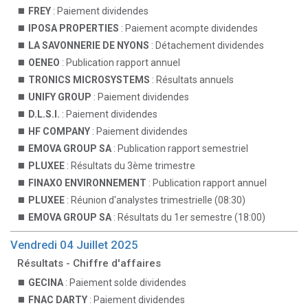
FREY
: Paiement dividendes
IPOSA PROPERTIES
: Paiement acompte dividendes
LA SAVONNERIE DE NYONS
: Détachement dividendes
OENEO
: Publication rapport annuel
TRONICS MICROSYSTEMS
: Résultats annuels
UNIFY GROUP
: Paiement dividendes
D.L.S.I.
: Paiement dividendes
HF COMPANY
: Paiement dividendes
EMOVA GROUP SA
: Publication rapport semestriel
PLUXEE
: Résultats du 3ème trimestre
FINAXO ENVIRONNEMENT
: Publication rapport annuel
PLUXEE
: Réunion d'analystes trimestrielle (08:30)
EMOVA GROUP SA
: Résultats du 1er semestre (18:00)
Vendredi 04 Juillet 2025
Résultats - Chiffre d'affaires
GECINA
: Paiement solde dividendes
FNAC DARTY
: Paiement dividendes