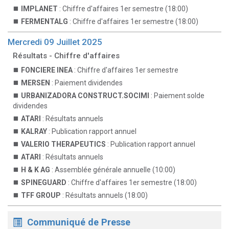
IMPLANET
: Chiffre d'affaires 1er semestre (18:00)
FERMENTALG
: Chiffre d'affaires 1er semestre (18:00)
Mercredi 09 Juillet 2025
Résultats - Chiffre d'affaires
FONCIERE INEA
: Chiffre d'affaires 1er semestre
MERSEN
: Paiement dividendes
URBANIZADORA CONSTRUCT.SOCIMI
: Paiement solde
dividendes
ATARI
: Résultats annuels
KALRAY
: Publication rapport annuel
VALERIO THERAPEUTICS
: Publication rapport annuel
ATARI
: Résultats annuels
H & K AG
: Assemblée générale annuelle (10:00)
SPINEGUARD
: Chiffre d'affaires 1er semestre (18:00)
TFF GROUP
: Résultats annuels (18:00)
Communiqué de Presse