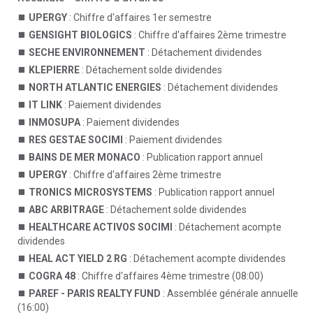
UPERGY
: Chiffre d'affaires 1er semestre
GENSIGHT BIOLOGICS
: Chiffre d'affaires 2ème trimestre
SECHE ENVIRONNEMENT
: Détachement dividendes
KLEPIERRE
: Détachement solde dividendes
NORTH ATLANTIC ENERGIES
: Détachement dividendes
IT LINK
: Paiement dividendes
INMOSUPA
: Paiement dividendes
RES GESTAE SOCIMI
: Paiement dividendes
BAINS DE MER MONACO
: Publication rapport annuel
UPERGY
: Chiffre d'affaires 2ème trimestre
TRONICS MICROSYSTEMS
: Publication rapport annuel
ABC ARBITRAGE
: Détachement solde dividendes
HEALTHCARE ACTIVOS SOCIMI
: Détachement acompte
dividendes
HEAL ACT YIELD 2 RG
: Détachement acompte dividendes
COGRA 48
: Chiffre d'affaires 4ème trimestre (08:00)
PAREF - PARIS REALTY FUND
: Assemblée générale annuelle
(16:00)