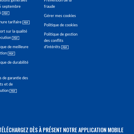
itions générales
Prévention de la
5 septembre
fraude
6
Gérer mes cookies
hure tarifaire
Politique de cookies
rt sur la qualité
Politique de gestion
écution
des conflits
ique de meilleure
d'intérêts
ction
ique de durabilité
s de garantie des
ts et de
lution
TÉLÉCHARGEZ DÈS À PRÉSENT NOTRE APPLICATION MOBILE