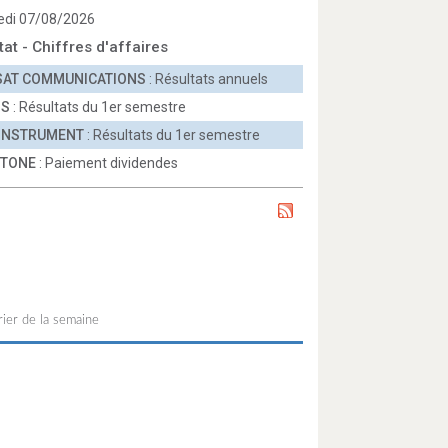
edi 07/08/2026
tat - Chiffres d'affaires
SAT COMMUNICATIONS
: Résultats annuels
OS
: Résultats du 1er semestre
 INSTRUMENT
: Résultats du 1er semestre
TONE
: Paiement dividendes
ier de la semaine