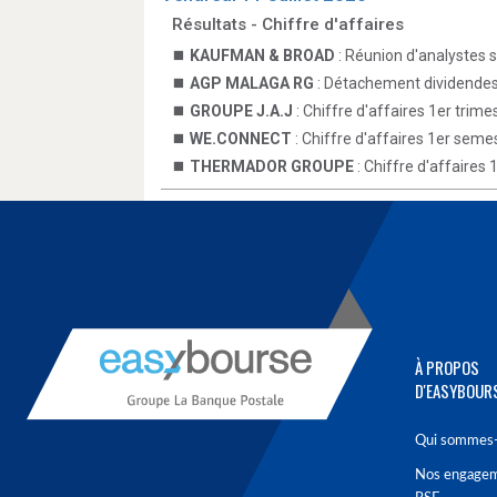
Résultats - Chiffre d'affaires
KAUFMAN & BROAD
: Réunion d'analystes 
AGP MALAGA RG
: Détachement dividende
GROUPE J.A.J
: Chiffre d'affaires 1er trime
WE.CONNECT
: Chiffre d'affaires 1er seme
THERMADOR GROUPE
: Chiffre d'affaires
À PROPOS
D'EASYBOUR
Qui sommes-
Nos engage