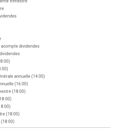
 2ème trimestre
tre
ividendes
e
 acompte dividendes
dividendes
08:00)
4:00)
nérale annuelle (14:00)
nnuelle (16:00)
mestre (18:00)
(18:00)
18:00)
tre (18:00)
 (18:00)