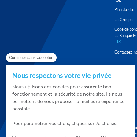
RSE
Plan du site
Le Groupe
Code de con
La Banque Po
Contactez-n
Continuer sans accepter
Nous respectons votre vie privée
Nous utilisons des cookies pour assurer le bon
fonctionnement et la sécurité de notre site. Ils nous
permettent de vous proposer la meilleure expérience
possible
Pour paramétrer vos choix, cliquez sur Je choisis.
Graphique, co
en quelques cl