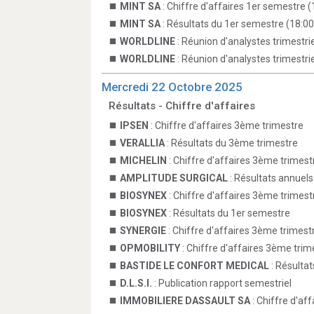
MINT SA
: Chiffre d'affaires 1er semestre (
MINT SA
: Résultats du 1er semestre (18:00
WORLDLINE
: Réunion d'analystes trimestrie
WORLDLINE
: Réunion d'analystes trimestrie
Mercredi 22 Octobre 2025
Résultats - Chiffre d'affaires
IPSEN
: Chiffre d'affaires 3ème trimestre
VERALLIA
: Résultats du 3ème trimestre
MICHELIN
: Chiffre d'affaires 3ème trimest
AMPLITUDE SURGICAL
: Résultats annuels
BIOSYNEX
: Chiffre d'affaires 3ème trimest
BIOSYNEX
: Résultats du 1er semestre
SYNERGIE
: Chiffre d'affaires 3ème trimest
OPMOBILITY
: Chiffre d'affaires 3ème trim
BASTIDE LE CONFORT MEDICAL
: Résulta
D.L.S.I.
: Publication rapport semestriel
IMMOBILIERE DASSAULT SA
: Chiffre d'af