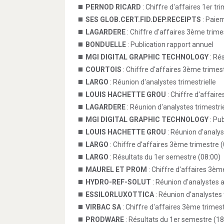
PERNOD RICARD
: Chiffre d'affaires 1er tr
SES GLOB.CERT.FID.DEP.RECEIPTS
: Paie
LAGARDERE
: Chiffre d'affaires 3ème trime
BONDUELLE
: Publication rapport annuel
MGI DIGITAL GRAPHIC TECHNOLOGY
: Ré
COURTOIS
: Chiffre d'affaires 3ème trimes
LARGO
: Réunion d'analystes trimestrielle
LOUIS HACHETTE GROU
: Chiffre d'affair
LAGARDERE
: Réunion d'analystes trimestrie
MGI DIGITAL GRAPHIC TECHNOLOGY
: Pu
LOUIS HACHETTE GROU
: Réunion d'analys
LARGO
: Chiffre d'affaires 3ème trimestre 
LARGO
: Résultats du 1er semestre (08:00)
MAUREL ET PROM
: Chiffre d'affaires 3èm
HYDRO-REF-SOLUT
: Réunion d'analystes a
ESSILORLUXOTTICA
: Réunion d'analystes 
VIRBAC SA
: Chiffre d'affaires 3ème trimes
PRODWARE
: Résultats du 1er semestre (18