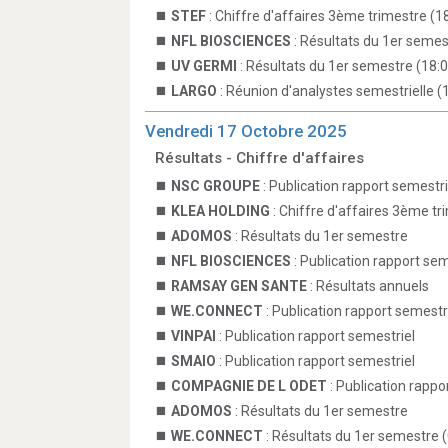
STEF
: Chiffre d'affaires 3ème trimestre (1
NFL BIOSCIENCES
: Résultats du 1er semes
UV GERMI
: Résultats du 1er semestre (18:
LARGO
: Réunion d'analystes semestrielle (
Vendredi 17 Octobre 2025
Résultats - Chiffre d'affaires
NSC GROUPE
: Publication rapport semestri
KLEA HOLDING
: Chiffre d'affaires 3ème tr
ADOMOS
: Résultats du 1er semestre
NFL BIOSCIENCES
: Publication rapport sem
RAMSAY GEN SANTE
: Résultats annuels
WE.CONNECT
: Publication rapport semestr
VINPAI
: Publication rapport semestriel
SMAIO
: Publication rapport semestriel
COMPAGNIE DE L ODET
: Publication rappo
ADOMOS
: Résultats du 1er semestre
WE.CONNECT
: Résultats du 1er semestre 