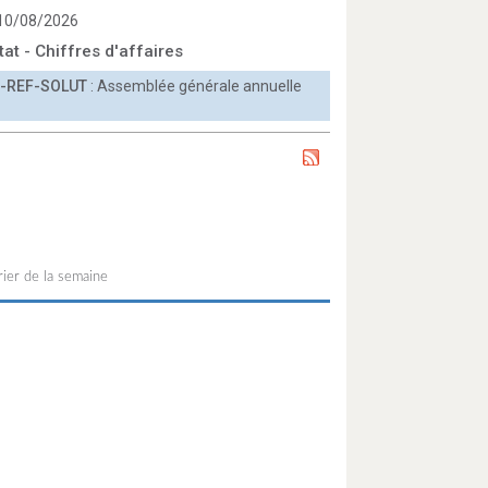
 10/08/2026
tat - Chiffres d'affaires
-REF-SOLUT
: Assemblée générale annuelle
ier de la semaine