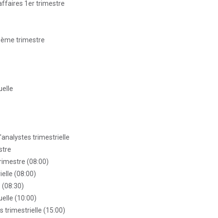
'affaires 1er trimestre
 3ème trimestre
uelle
'analystes trimestrielle
stre
rimestre (08:00)
ielle (08:00)
e (08:30)
elle (10:00)
 trimestrielle (15:00)