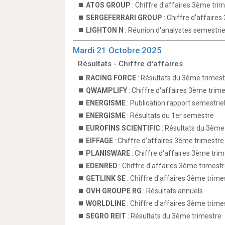
ATOS GROUP
: Chiffre d'affaires 3ème trim
SERGEFERRARI GROUP
: Chiffre d'affaire
LIGHTON N
: Réunion d'analystes semestriel
Mardi 21 Octobre 2025
Résultats - Chiffre d'affaires
RACING FORCE
: Résultats du 3ème trimest
QWAMPLIFY
: Chiffre d'affaires 3ème trim
ENERGISME
: Publication rapport semestrie
ENERGISME
: Résultats du 1er semestre
EUROFINS SCIENTIFIC
: Résultats du 3ème
EIFFAGE
: Chiffre d'affaires 3ème trimestre
PLANISWARE
: Chiffre d'affaires 3ème tri
EDENRED
: Chiffre d'affaires 3ème trimest
GETLINK SE
: Chiffre d'affaires 3ème trime
OVH GROUPE RG
: Résultats annuels
WORLDLINE
: Chiffre d'affaires 3ème trime
SEGRO REIT
: Résultats du 3ème trimestre