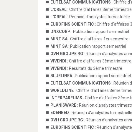
EUTELSAT COMMUNICATIONS
: Chiffre d
L'OREAL
: Chiffre d'affaires 3ème trimestre
L'OREAL
: Réunion d'analystes trimestrielle
EUROFINS SCIENTIFIC
: Chiffre d'affaires
DNXCORP
: Publication rapport semestriel
MINT SA
: Chiffre d'affaires 1er semestre
MINT SA
: Publication rapport semestriel
OVH GROUPE RG
: Réunion d'analystes ann
VIVENDI
: Chiffre d'affaires 3ème trimestre
VIVENDI
: Résultats du 3ème trimestre
BLUELINEA
: Publication rapport semestriel
EUTELSAT COMMUNICATIONS
: Réunion d
WORLDLINE
: Chiffre d'affaires 3ème trime
INTERPARFUMS
: Chiffre d'affaires 3ème t
PLANISWARE
: Réunion d'analystes trimestr
EDENRED
: Réunion d'analystes trimestriell
OVH GROUPE RG
: Réunion d'analystes annu
EUROFINS SCIENTIFIC
: Réunion d'analystes