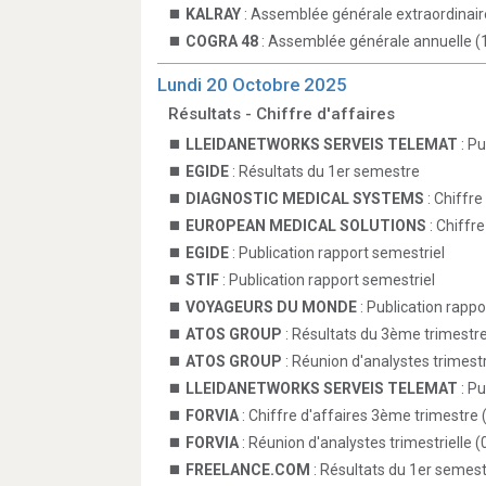
KALRAY
: Assemblée générale extraordinair
COGRA 48
: Assemblée générale annuelle (
Lundi 20 Octobre 2025
Résultats - Chiffre d'affaires
LLEIDANETWORKS SERVEIS TELEMAT
: Pu
EGIDE
: Résultats du 1er semestre
DIAGNOSTIC MEDICAL SYSTEMS
: Chiffre
EUROPEAN MEDICAL SOLUTIONS
: Chiffr
EGIDE
: Publication rapport semestriel
STIF
: Publication rapport semestriel
VOYAGEURS DU MONDE
: Publication rappo
ATOS GROUP
: Résultats du 3ème trimestr
ATOS GROUP
: Réunion d'analystes trimestr
LLEIDANETWORKS SERVEIS TELEMAT
: Pu
FORVIA
: Chiffre d'affaires 3ème trimestre 
FORVIA
: Réunion d'analystes trimestrielle (
FREELANCE.COM
: Résultats du 1er semest