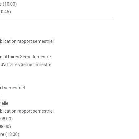
e (10:00)
10:45)
blication rapport semestriel
 d'affaires 3ème trimestre
e d'affaires 3ème trimestre
rt semestriel
e
ielle
blication rapport semestriel
(08:00)
08:00)
re (18:00)