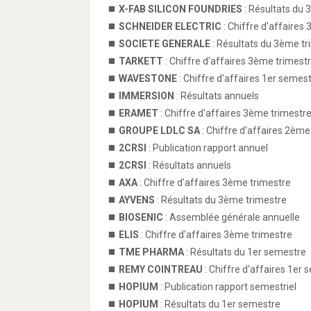
X-FAB SILICON FOUNDRIES
: Résultats du 
SCHNEIDER ELECTRIC
: Chiffre d'affaires
SOCIETE GENERALE
: Résultats du 3ème tr
TARKETT
: Chiffre d'affaires 3ème trimest
WAVESTONE
: Chiffre d'affaires 1er semes
IMMERSION
: Résultats annuels
ERAMET
: Chiffre d'affaires 3ème trimestr
GROUPE LDLC SA
: Chiffre d'affaires 2ème
2CRSI
: Publication rapport annuel
2CRSI
: Résultats annuels
AXA
: Chiffre d'affaires 3ème trimestre
AYVENS
: Résultats du 3ème trimestre
BIOSENIC
: Assemblée générale annuelle
ELIS
: Chiffre d'affaires 3ème trimestre
TME PHARMA
: Résultats du 1er semestre
REMY COINTREAU
: Chiffre d'affaires 1er
HOPIUM
: Publication rapport semestriel
HOPIUM
: Résultats du 1er semestre