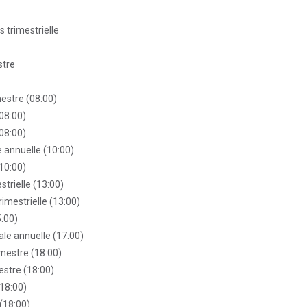
 trimestrielle
stre
mestre (08:00)
08:00)
08:00)
 annuelle (10:00)
(10:00)
strielle (13:00)
rimestrielle (13:00)
:00)
le annuelle (17:00)
imestre (18:00)
estre (18:00)
(18:00)
 (18:00)