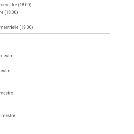
trimestre (18:00)
re (18:00)
mestrielle (19:30)
imestre
mestre
imestre
trimestre