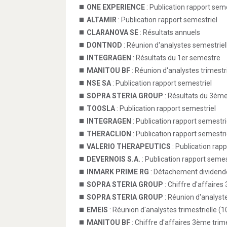
ONE EXPERIENCE
: Publication rapport seme
ALTAMIR
: Publication rapport semestriel
CLARANOVA SE
: Résultats annuels
DONTNOD
: Réunion d'analystes semestriel
INTEGRAGEN
: Résultats du 1er semestre
MANITOU BF
: Réunion d'analystes trimestri
NSE SA
: Publication rapport semestriel
SOPRA STERIA GROUP
: Résultats du 3ème
TOOSLA
: Publication rapport semestriel
INTEGRAGEN
: Publication rapport semestri
THERACLION
: Publication rapport semestri
VALERIO THERAPEUTICS
: Publication rap
DEVERNOIS S.A.
: Publication rapport semes
INMARK PRIME RG
: Détachement dividend
SOPRA STERIA GROUP
: Chiffre d'affaires
SOPRA STERIA GROUP
: Réunion d'analyste
EMEIS
: Réunion d'analystes trimestrielle (1
MANITOU BF
: Chiffre d'affaires 3ème trim