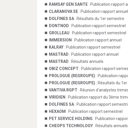
RAMSAY GEN SANTE
: Publication rapport 
CLARANOVA SE
: Publication rapport annuel
DOLFINES SA
: Résultats du 1er semestre
DONTNOD
: Publication rapport semestriel
GROLLEAU
: Publication rapport semestriel
IMMERSION
: Publication rapport annuel
KALRAY
: Publication rapport semestriel
MASTRAD
: Publication rapport annuel
MASTRAD
: Résultats annuels
OBIZ CONCEPT
: Publication rapport semes
PROLOGUE (REGROUPE)
: Publication rapp
PROLOGUE (REGROUPE)
: Résultats du 1e
VANTIVA RGPT
: Réunion d'analystes trimes
VIRIDIEN
: Publication rapport du 3ème trim
DOLFINES SA
: Publication rapport semestri
HEXAOM
: Publication rapport semestriel
PET SERVICE HOLDING
: Publication rappo
CHEOPS TECHNOLOGY
: Résultats annuels