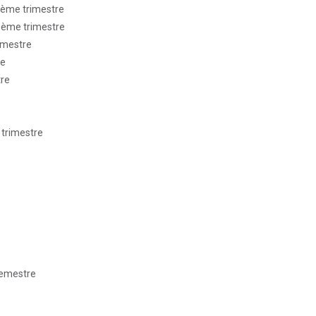
3ème trimestre
 3ème trimestre
imestre
re
tre
e
 trimestre
 semestre