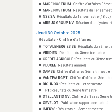
MARE NOSTRUM
: Chiffre d'affaires 3ème 
MARE NOSTRUM
: Résultats du 1er semest
NSE SA
: Résultats du 1er semestre (18:00)
AIRBUS GROUP NV
: Réunion d'analystes tri
Jeudi 30 Octobre 2025
Résultats - Chiffre d'affaires
TOTALENERGIES SE
: Résultats du 3ème tr
VIRIDIEN
: Résultats du 3ème trimestre
CREDIT AGRICOLE
: Résultats du 3ème tri
PLUXEE
: Résultats annuels
SAMSE
: Chiffre d'affaires 3ème trimestre
VANTIVA RGPT
: Chiffre d'affaires 3ème tr
BIO-INOX
: Résultats du 1er semestre
TF1
: Résultats du 3ème trimestre
STELLANTIS NV
: Chiffre d'affaires 3ème 
GEVELOT
: Publication rapport semestriel
IMERYS
: Résultats du 3ème trimestre