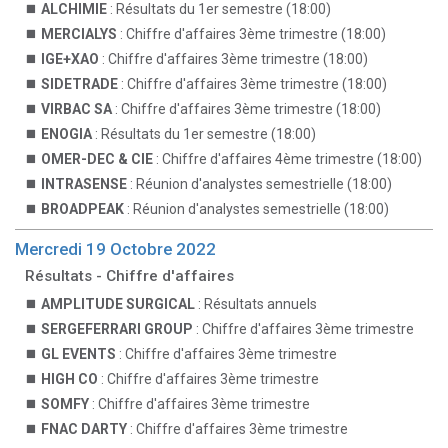
ALCHIMIE
: Résultats du 1er semestre (18:00)
MERCIALYS
: Chiffre d'affaires 3ème trimestre (18:00)
IGE+XAO
: Chiffre d'affaires 3ème trimestre (18:00)
SIDETRADE
: Chiffre d'affaires 3ème trimestre (18:00)
VIRBAC SA
: Chiffre d'affaires 3ème trimestre (18:00)
ENOGIA
: Résultats du 1er semestre (18:00)
OMER-DEC & CIE
: Chiffre d'affaires 4ème trimestre (18:00)
INTRASENSE
: Réunion d'analystes semestrielle (18:00)
BROADPEAK
: Réunion d'analystes semestrielle (18:00)
Mercredi 19 Octobre 2022
Résultats - Chiffre d'affaires
AMPLITUDE SURGICAL
: Résultats annuels
SERGEFERRARI GROUP
: Chiffre d'affaires 3ème trimestre
GL EVENTS
: Chiffre d'affaires 3ème trimestre
HIGH CO
: Chiffre d'affaires 3ème trimestre
SOMFY
: Chiffre d'affaires 3ème trimestre
FNAC DARTY
: Chiffre d'affaires 3ème trimestre