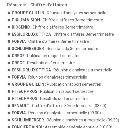
Résultats - Chiffre d'affaires
GROUPE GUILLIN
: Réunion d'analystes semestrielle
PIXIUM VISION
: Chiffre d'affaires 3ème trimestre
BIOSENIC
: Chiffre d'affaires 3ème trimestre
ESSILORLUXOTTICA
: Chiffre d'affaires 3ème trimestre
FORVIA
: Chiffre d'affaires 3ème trimestre
SCHLUMBERGER
: Résultats du 3ème trimestre
OREGE
: Publication rapport semestriel
OREGE
: Résultats du 1er semestre
ESSILORLUXOTTICA
: Réunion d'analystes trimestrielle
FORVIA
: Réunion d'analystes trimestrielle
GROUPE GUILLIN
: Publication rapport semestriel
HITECHPROS
: Publication rapport semestriel
HITECHPROS
: Résultats du 1er semestre
RENAULT
: Chiffre d'affaires 3ème trimestre (08:00)
FORVIA
: Réunion d'analystes trimestrielle (09:00)
SCHLUMBERGER
: Réunion d'analystes trimestrielle (09:30)
FONCIERE VINDI
: Assemblée générale annuelle (10:00)