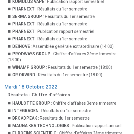
KUMULUS VAPE
: Publication rapport semestriel
PHARNEXT
: Résultats du 1er semestre
SERMA GROUP
: Résultats du 1er semestre
PHARNEXT
: Résultats du 1er semestre
PHARNEXT
: Publication rapport semestriel
PHARNEXT
: Résultats du 1er semestre
DEINOVE
: Assemblée générale extraordinaire (14:00)
PRODWAYS GROUP
: Chiffre d'affaires 3ème trimestre
(18:00)
WINAMP GROUP
: Résultats du 1er semestre (18:00)
GR OKWIND
: Résultats du 1er semestre (18:00)
Mardi 18 Octobre 2022
Résultats - Chiffre d'affaires
HAULOTTE GROUP
: Chiffre d'affaires 3ème trimestre
INTEGRAGEN
: Résultats du 1er semestre
BROADPEAK
: Résultats du 1er semestre
MAUNA KEA TECHNOLOGIES
: Publication rapport annuel
EUROFINS SCIENTIFIC
: Chiffre d'affaires 3ème trimestre