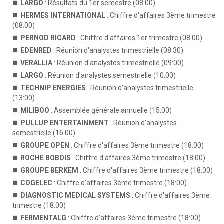
LARGO
: Résultats du 1er semestre (08:00)
HERMES INTERNATIONAL
: Chiffre d'affaires 3ème trimestre
(08:00)
PERNOD RICARD
: Chiffre d'affaires 1er trimestre (08:00)
EDENRED
: Réunion d'analystes trimestrielle (08:30)
VERALLIA
: Réunion d'analystes trimestrielle (09:00)
LARGO
: Réunion d'analystes semestrielle (10:00)
TECHNIP ENERGIES
: Réunion d'analystes trimestrielle
(13:00)
MILIBOO
: Assemblée générale annuelle (15:00)
PULLUP ENTERTAINMENT
: Réunion d'analystes
semestrielle (16:00)
GROUPE OPEN
: Chiffre d'affaires 3ème trimestre (18:00)
ROCHE BOBOIS
: Chiffre d'affaires 3ème trimestre (18:00)
GROUPE BERKEM
: Chiffre d'affaires 3ème trimestre (18:00)
COGELEC
: Chiffre d'affaires 3ème trimestre (18:00)
DIAGNOSTIC MEDICAL SYSTEMS
: Chiffre d'affaires 3ème
trimestre (18:00)
FERMENTALG
: Chiffre d'affaires 3ème trimestre (18:00)