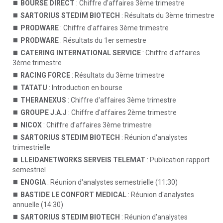
BOURSE DIRECT
: Chiffre d'affaires 3ème trimestre
SARTORIUS STEDIM BIOTECH
: Résultats du 3ème trimestre
PRODWARE
: Chiffre d'affaires 3ème trimestre
PRODWARE
: Résultats du 1er semestre
CATERING INTERNATIONAL SERVICE
: Chiffre d'affaires
3ème trimestre
RACING FORCE
: Résultats du 3ème trimestre
TATATU
: Introduction en bourse
THERANEXUS
: Chiffre d'affaires 3ème trimestre
GROUPE J.A.J
: Chiffre d'affaires 2ème trimestre
NICOX
: Chiffre d'affaires 3ème trimestre
SARTORIUS STEDIM BIOTECH
: Réunion d'analystes
trimestrielle
LLEIDANETWORKS SERVEIS TELEMAT
: Publication rapport
semestriel
ENOGIA
: Réunion d'analystes semestrielle (11:30)
BASTIDE LE CONFORT MEDICAL
: Réunion d'analystes
annuelle (14:30)
SARTORIUS STEDIM BIOTECH
: Réunion d'analystes