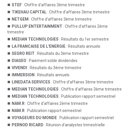
STEF
: Chiffre d'affaires 3ème trimestre
TIKEHAU CAPITAL
: Chiffre d'affaires 3ème trimestre
NETGEM
: Chiffre d'affaires 3ème trimestre
PULLUP ENTERTAINMENT
: Chiffre d'affaires 2ème
trimestre
MEDIAN TECHNOLOGIES
: Résultats du 1er semestre
LA FRANCAISE DE L'ENERGIE
: Résultats annuels
SEGRO REIT
: Résultats du 3ème trimestre
DIAGEO
: Paiement solde dividendes
VIVENDI
: Résultats du 3ème trimestre
IMMERSION
: Résultats annuels
LINEDATA SERVICES
: Chiffre d'affaires 3ème trimestre
MEDIAN TECHNOLOGIES
: Chiffre d'affaires 3ème trimestre
MEDIAN TECHNOLOGIES
: Publication rapport semestriel
NAM.R
: Chiffre d'affaires 2ème trimestre
NAM.R
: Publication rapport semestriel
VOYAGEURS DU MONDE
: Publication rapport semestriel
PERNOD RICARD
: Réunion d'analystes trimestrielle