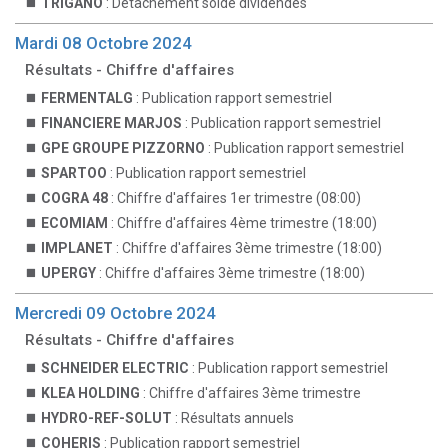
TRIGANO
: Détachement solde dividendes
Mardi 08 Octobre 2024
Résultats - Chiffre d'affaires
FERMENTALG
: Publication rapport semestriel
FINANCIERE MARJOS
: Publication rapport semestriel
GPE GROUPE PIZZORNO
: Publication rapport semestriel
SPARTOO
: Publication rapport semestriel
COGRA 48
: Chiffre d'affaires 1er trimestre (08:00)
ECOMIAM
: Chiffre d'affaires 4ème trimestre (18:00)
IMPLANET
: Chiffre d'affaires 3ème trimestre (18:00)
UPERGY
: Chiffre d'affaires 3ème trimestre (18:00)
Mercredi 09 Octobre 2024
Résultats - Chiffre d'affaires
SCHNEIDER ELECTRIC
: Publication rapport semestriel
KLEA HOLDING
: Chiffre d'affaires 3ème trimestre
HYDRO-REF-SOLUT
: Résultats annuels
COHERIS
: Publication rapport semestriel