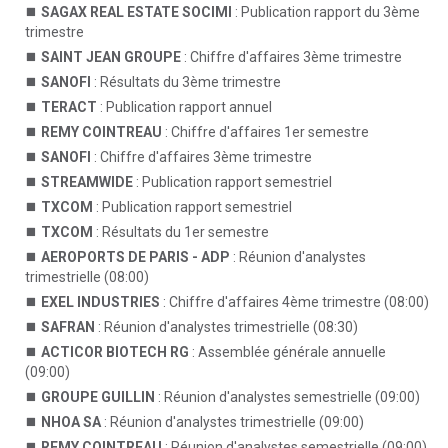
SAGAX REAL ESTATE SOCIMI
: Publication rapport du 3ème
trimestre
SAINT JEAN GROUPE
: Chiffre d'affaires 3ème trimestre
SANOFI
: Résultats du 3ème trimestre
TERACT
: Publication rapport annuel
REMY COINTREAU
: Chiffre d'affaires 1er semestre
SANOFI
: Chiffre d'affaires 3ème trimestre
STREAMWIDE
: Publication rapport semestriel
TXCOM
: Publication rapport semestriel
TXCOM
: Résultats du 1er semestre
AEROPORTS DE PARIS - ADP
: Réunion d'analystes
trimestrielle (08:00)
EXEL INDUSTRIES
: Chiffre d'affaires 4ème trimestre (08:00)
SAFRAN
: Réunion d'analystes trimestrielle (08:30)
ACTICOR BIOTECH RG
: Assemblée générale annuelle
(09:00)
GROUPE GUILLIN
: Réunion d'analystes semestrielle (09:00)
NHOA SA
: Réunion d'analystes trimestrielle (09:00)
REMY COINTREAU
: Réunion d'analystes semestrielle (09:00)