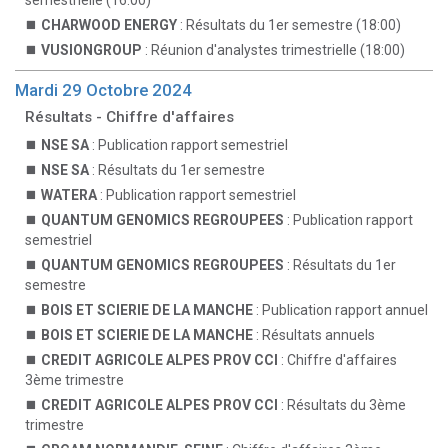
semestrielle (16:00)
CHARWOOD ENERGY
: Résultats du 1er semestre (18:00)
VUSIONGROUP
: Réunion d'analystes trimestrielle (18:00)
Mardi 29 Octobre 2024
Résultats - Chiffre d'affaires
NSE SA
: Publication rapport semestriel
NSE SA
: Résultats du 1er semestre
WATERA
: Publication rapport semestriel
QUANTUM GENOMICS REGROUPEES
: Publication rapport
semestriel
QUANTUM GENOMICS REGROUPEES
: Résultats du 1er
semestre
BOIS ET SCIERIE DE LA MANCHE
: Publication rapport annuel
BOIS ET SCIERIE DE LA MANCHE
: Résultats annuels
CREDIT AGRICOLE ALPES PROV CCI
: Chiffre d'affaires
3ème trimestre
CREDIT AGRICOLE ALPES PROV CCI
: Résultats du 3ème
trimestre