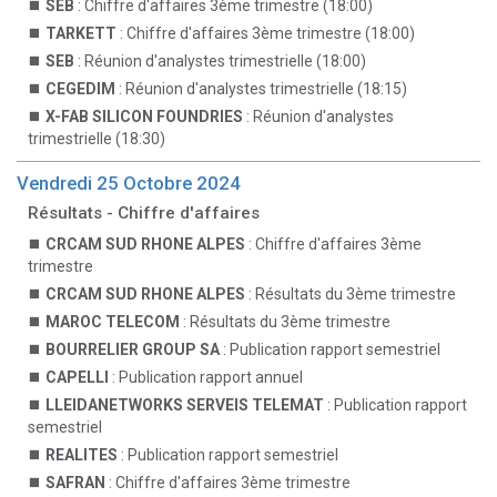
SEB
: Chiffre d'affaires 3ème trimestre (18:00)
TARKETT
: Chiffre d'affaires 3ème trimestre (18:00)
SEB
: Réunion d'analystes trimestrielle (18:00)
CEGEDIM
: Réunion d'analystes trimestrielle (18:15)
X-FAB SILICON FOUNDRIES
: Réunion d'analystes
trimestrielle (18:30)
Vendredi 25 Octobre 2024
Résultats - Chiffre d'affaires
CRCAM SUD RHONE ALPES
: Chiffre d'affaires 3ème
trimestre
CRCAM SUD RHONE ALPES
: Résultats du 3ème trimestre
MAROC TELECOM
: Résultats du 3ème trimestre
BOURRELIER GROUP SA
: Publication rapport semestriel
CAPELLI
: Publication rapport annuel
LLEIDANETWORKS SERVEIS TELEMAT
: Publication rapport
semestriel
REALITES
: Publication rapport semestriel
SAFRAN
: Chiffre d'affaires 3ème trimestre