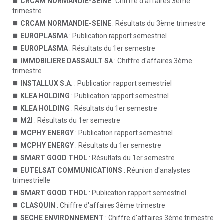
CRCAM NORMANDIE-SEINE
: Chiffre d'affaires 3ème
trimestre
CRCAM NORMANDIE-SEINE
: Résultats du 3ème trimestre
EUROPLASMA
: Publication rapport semestriel
EUROPLASMA
: Résultats du 1er semestre
IMMOBILIERE DASSAULT SA
: Chiffre d'affaires 3ème
trimestre
INSTALLUX S.A.
: Publication rapport semestriel
KLEA HOLDING
: Publication rapport semestriel
KLEA HOLDING
: Résultats du 1er semestre
M2I
: Résultats du 1er semestre
MCPHY ENERGY
: Publication rapport semestriel
MCPHY ENERGY
: Résultats du 1er semestre
SMART GOOD THOL
: Résultats du 1er semestre
EUTELSAT COMMUNICATIONS
: Réunion d'analystes
trimestrielle
SMART GOOD THOL
: Publication rapport semestriel
CLASQUIN
: Chiffre d'affaires 3ème trimestre
SECHE ENVIRONNEMENT
: Chiffre d'affaires 3ème trimestre