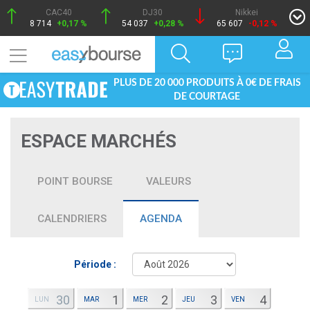
CAC40
DJ30
Nikkei
8 714
+0,17 %
54 037
+0,28 %
65 607
-0,12 %
PLUS DE 20 000 PRODUITS À 0€ DE FRAIS
DE COURTAGE
ESPACE MARCHÉS
POINT BOURSE
VALEURS
CALENDRIERS
AGENDA
Période :
30
1
2
3
4
LUN
MAR
MER
JEU
VEN