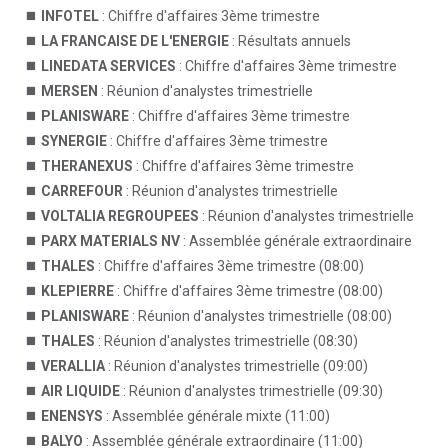
INFOTEL
: Chiffre d'affaires 3ème trimestre
LA FRANCAISE DE L'ENERGIE
: Résultats annuels
LINEDATA SERVICES
: Chiffre d'affaires 3ème trimestre
MERSEN
: Réunion d'analystes trimestrielle
PLANISWARE
: Chiffre d'affaires 3ème trimestre
SYNERGIE
: Chiffre d'affaires 3ème trimestre
THERANEXUS
: Chiffre d'affaires 3ème trimestre
CARREFOUR
: Réunion d'analystes trimestrielle
VOLTALIA REGROUPEES
: Réunion d'analystes trimestrielle
PARX MATERIALS NV
: Assemblée générale extraordinaire
THALES
: Chiffre d'affaires 3ème trimestre (08:00)
KLEPIERRE
: Chiffre d'affaires 3ème trimestre (08:00)
PLANISWARE
: Réunion d'analystes trimestrielle (08:00)
THALES
: Réunion d'analystes trimestrielle (08:30)
VERALLIA
: Réunion d'analystes trimestrielle (09:00)
AIR LIQUIDE
: Réunion d'analystes trimestrielle (09:30)
ENENSYS
: Assemblée générale mixte (11:00)
BALYO
: Assemblée générale extraordinaire (11:00)