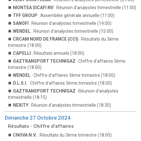
MONTEA SICAFI NV
: Réunion d'analystes trimestrielle (11:00)
TFF GROUP
: Assemblée générale annuelle (11:00)
SANOFI
: Réunion d'analystes trimestrielle (14:00)
WENDEL
: Réunion d'analystes trimestrielle (15:00)
CRCAM NORD DE FRANCE (CCI)
: Résultats du 3ème
trimestre (18:00)
CAPELLI
: Résultats annuels (18:00)
GAZTRANSPORT TECHNIGAZ
: Chiffre d'affaires 3ème
trimestre (18:00)
WENDEL
: Chiffre d'affaires 3ème trimestre (18:00)
D.L.S.I.
: Chiffre d'affaires 3ème trimestre (18:00)
GAZTRANSPORT TECHNIGAZ
: Réunion d'analystes
trimestrielle (18:15)
NEXITY
: Réunion d'analystes trimestrielle (18:30)
Dimanche 27 Octobre 2024
Résultats - Chiffre d'affaires
CNOVA N.V.
: Résultats du 3ème trimestre (18:00)