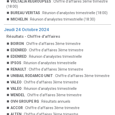
VOLTALIA REGROUPEES
: Chiffre d'affaires 3ème trimestre
(18:00)
BUREAU VERITAS
: Réunion d'analystes trimestrielle (18:00)
MICHELIN
: Réunion d'analystes trimestrielle (18:30)
Jeudi 24 Octobre 2024
Résultats - Chiffre d'affaires
BOIRON
: Chiffre d'affaires 3ème trimestre
EDENRED
: Chiffre d'affaires 3ème trimestre
EDENRED
: Réunion d'analystes trimestrielle
IPSOS
: Réunion d'analystes trimestrielle
RENAULT
: Chiffre d'affaires 3ème trimestre
UNIBAIL RODAMCO UNIT
: Chiffre d'affaires 3ème trimestre
VALEO
: Chiffre d'affaires 3ème trimestre
VALEO
: Réunion d'analystes trimestrielle
WENDEL
: Chiffre d'affaires 3ème trimestre
OVH GROUPE RG
: Résultats annuels
ACCOR
: Chiffre d'affaires 3ème trimestre
ALTEN
: Chiffre d'affaires 3ème trimestre