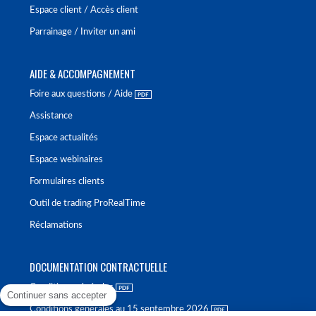
Espace client / Accès client
Parrainage / Inviter un ami
AIDE & ACCOMPAGNEMENT
Foire aux questions / Aide
Assistance
Espace actualités
Espace webinaires
Formulaires clients
Outil de trading ProRealTime
Réclamations
DOCUMENTATION CONTRACTUELLE
Conditions générales
Continuer sans accepter
Conditions générales au 15 septembre 2026