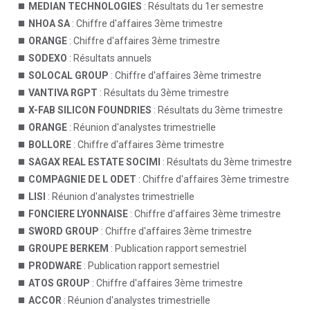
MEDIAN TECHNOLOGIES
: Résultats du 1er semestre
NHOA SA
: Chiffre d'affaires 3ème trimestre
ORANGE
: Chiffre d'affaires 3ème trimestre
SODEXO
: Résultats annuels
SOLOCAL GROUP
: Chiffre d'affaires 3ème trimestre
VANTIVA RGPT
: Résultats du 3ème trimestre
X-FAB SILICON FOUNDRIES
: Résultats du 3ème trimestre
ORANGE
: Réunion d'analystes trimestrielle
BOLLORE
: Chiffre d'affaires 3ème trimestre
SAGAX REAL ESTATE SOCIMI
: Résultats du 3ème trimestre
COMPAGNIE DE L ODET
: Chiffre d'affaires 3ème trimestre
LISI
: Réunion d'analystes trimestrielle
FONCIERE LYONNAISE
: Chiffre d'affaires 3ème trimestre
SWORD GROUP
: Chiffre d'affaires 3ème trimestre
GROUPE BERKEM
: Publication rapport semestriel
PRODWARE
: Publication rapport semestriel
ATOS GROUP
: Chiffre d'affaires 3ème trimestre
ACCOR
: Réunion d'analystes trimestrielle