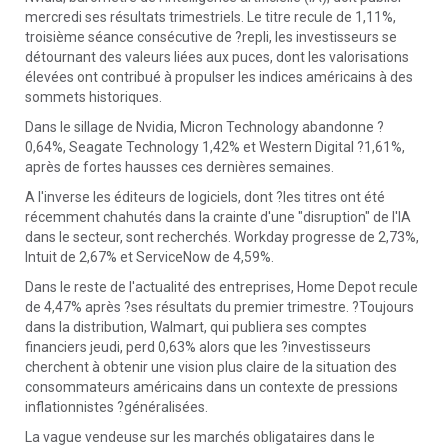
mercredi ses résultats trimestriels. Le titre recule de 1,11%,
troisième séance consécutive de ?repli, les investisseurs se
détournant des valeurs liées aux puces, dont les valorisations
élevées ont contribué à propulser les indices américains à des
sommets historiques.
Dans le sillage de Nvidia, Micron Technology abandonne ?
0,64%, Seagate Technology 1,42% et Western Digital ?1,61%,
après de fortes hausses ces dernières semaines.
A l'inverse les éditeurs de logiciels, dont ?les titres ont été
récemment chahutés dans la crainte d'une "disruption" de l'IA
dans le secteur, sont recherchés. Workday progresse de 2,73%,
Intuit de 2,67% et ServiceNow de 4,59%.
Dans le reste de l'actualité des entreprises, Home Depot recule
de 4,47% après ?ses résultats du premier trimestre. ?Toujours
dans la distribution, Walmart, qui publiera ses comptes
financiers jeudi, perd 0,63% alors que les ?investisseurs
cherchent à obtenir une vision plus claire de la situation des
consommateurs américains dans un contexte de pressions
inflationnistes ?généralisées.
La vague vendeuse sur les marchés obligataires dans le