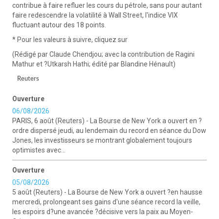
contribue à faire refluer les cours du pétrole, sans pour autant
faire redescendre la volatilité à Wall Street, l'indice VIX
fluctuant autour des 18 points.
* Pour les valeurs à suivre, cliquez sur
(Rédigé par Claude Chendjou; avec la contribution de Ragini
Mathur et ?Utkarsh Hathi; édité par Blandine Hénault)
Reuters
Ouverture
06/08/2026
PARIS, 6 août (Reuters) - La Bourse de New York a ouvert en ?
ordre dispersé jeudi, au lendemain du record en séance du Dow
Jones, les investisseurs se montrant globalement toujours
optimistes avec...
Ouverture
05/08/2026
5 août (Reuters) - La Bourse de New York a ouvert ?en hausse
mercredi, prolongeant ses gains d'une séance record la veille,
les espoirs d?une avancée ?décisive vers la paix au Moyen-