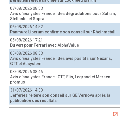
Bernstein relève sa cible sur Lockheed Martin
07/08/2026 08:53
Avis d'analystes France : des dégradations pour Safran,
Stellantis et Sopra
06/08/2026 14:52
Panmure Liberum confirme son conseil sur Rheinmetall
05/08/2026 17:21
Du vert pour Ferrari avec AlphaValue
05/08/2026 08:33
Avis d'analystes France : des avis positifs sur Nexans,
GTT et Assystem
03/08/2026 08:46
Avis d'analystes France : GTT, Elis, Legrand et Mersen
promus
31/07/2026 14:33
Jefferies réitère son conseil sur GE Vernova après la
publication des résultats