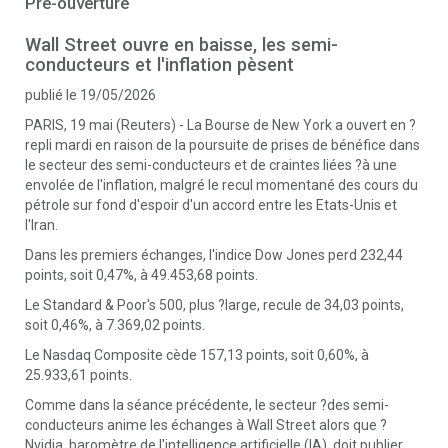
Pré-ouverture
Wall Street ouvre en baisse, les semi-
conducteurs et l'inflation pèsent
publié le 19/05/2026
PARIS, 19 mai (Reuters) - La Bourse de New York a ouvert en ?
repli mardi en raison de la poursuite de prises de bénéfice dans
le secteur des semi-conducteurs et de craintes liées ?à une
envolée de l'inflation, malgré le recul momentané des cours du
pétrole sur fond d'espoir d'un accord entre les Etats-Unis et
l'Iran.
Dans les premiers échanges, l'indice Dow Jones perd 232,44
points, soit 0,47%, à 49.453,68 points.
Le Standard & Poor's 500, plus ?large, recule de 34,03 points,
soit 0,46%, à 7.369,02 points.
Le Nasdaq Composite cède 157,13 points, soit 0,60%, à
25.933,61 points.
Comme dans la séance précédente, le secteur ?des semi-
conducteurs anime les échanges à Wall Street alors que ?
Nvidia, baromètre de l'intelligence artificielle (IA), doit publier