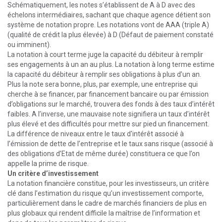
Schématiquement, les notes s’établissent de A à D avec des
échelons intermédiaires, sachant que chaque agence détient son
système de notation propre. Les notations vont de AAA (triple A)
(qualité de crédit la plus élevée) à D (Défaut de paiement constaté
ou imminent).
La notation à court terme juge la capacité du débiteur à remplir
ses engagements à un an au plus. La notation à long terme estime
la capacité du débiteur à remplir ses obligations à plus d’un an.
Plus la note sera bonne, plus, par exemple, une entreprise qui
cherche à se financer, par financement bancaire ou par émission
d’obligations sur le marché, trouvera des fonds à des taux d’intérêt
faibles. A l’inverse, une mauvaise note signifiera un taux d’intérêt
plus élevé et des difficultés pour mettre sur pied un financement.
La différence de niveaux entre le taux d'intérêt associé à
l’émission de dette de l’entreprise et le taux sans risque (associé à
des obligations d’Etat de même durée) constituera ce que l’on
appelle la prime de risque.
Un critère d’investissement
La notation financière constitue, pour les investisseurs, un critère
clé dans l’estimation du risque qu’un investissement comporte,
particulièrement dans le cadre de marchés financiers de plus en
plus globaux qui rendent difficile la maîtrise de l’information et