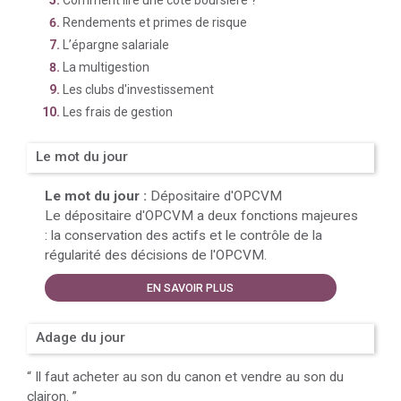
Comment lire une cote boursière ?
Rendements et primes de risque
L’épargne salariale
La multigestion
Les clubs d'investissement
Les frais de gestion
Le mot du jour
Le mot du jour :
Dépositaire d'OPCVM
Le dépositaire d'OPCVM a deux fonctions majeures
: la conservation des actifs et le contrôle de la
régularité des décisions de l'OPCVM.
EN SAVOIR PLUS
Adage du jour
“
Il faut acheter au son du canon et vendre au son du
clairon.
”