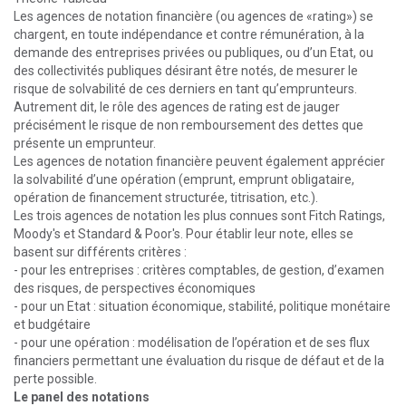
Les agences de notation financière (ou agences de «rating») se
chargent, en toute indépendance et contre rémunération, à la
demande des entreprises privées ou publiques, ou d’un Etat, ou
des collectivités publiques désirant être notés, de mesurer le
risque de solvabilité de ces derniers en tant qu’emprunteurs.
Autrement dit, le rôle des agences de rating est de jauger
précisément le risque de non remboursement des dettes que
présente un emprunteur.
Les agences de notation financière peuvent également apprécier
la solvabilité d’une opération (emprunt, emprunt obligataire,
opération de financement structurée, titrisation, etc.).
Les trois agences de notation les plus connues sont Fitch Ratings,
Moody's et Standard & Poor's. Pour établir leur note, elles se
basent sur différents critères :
- pour les entreprises : critères comptables, de gestion, d’examen
des risques, de perspectives économiques
- pour un Etat : situation économique, stabilité, politique monétaire
et budgétaire
- pour une opération : modélisation de l’opération et de ses flux
financiers permettant une évaluation du risque de défaut et de la
perte possible.
Le panel des notations