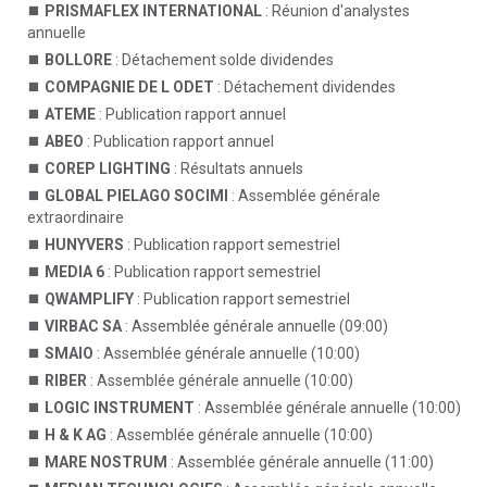
PRISMAFLEX INTERNATIONAL
: Réunion d'analystes
annuelle
BOLLORE
: Détachement solde dividendes
COMPAGNIE DE L ODET
: Détachement dividendes
ATEME
: Publication rapport annuel
ABEO
: Publication rapport annuel
COREP LIGHTING
: Résultats annuels
GLOBAL PIELAGO SOCIMI
: Assemblée générale
extraordinaire
HUNYVERS
: Publication rapport semestriel
MEDIA 6
: Publication rapport semestriel
QWAMPLIFY
: Publication rapport semestriel
VIRBAC SA
: Assemblée générale annuelle (09:00)
SMAIO
: Assemblée générale annuelle (10:00)
RIBER
: Assemblée générale annuelle (10:00)
LOGIC INSTRUMENT
: Assemblée générale annuelle (10:00)
H & K AG
: Assemblée générale annuelle (10:00)
MARE NOSTRUM
: Assemblée générale annuelle (11:00)