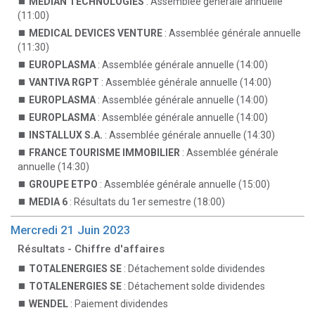
MEDIAN TECHNOLOGIES
: Assemblée générale annuelle
(11:00)
MEDICAL DEVICES VENTURE
: Assemblée générale annuelle
(11:30)
EUROPLASMA
: Assemblée générale annuelle (14:00)
VANTIVA RGPT
: Assemblée générale annuelle (14:00)
EUROPLASMA
: Assemblée générale annuelle (14:00)
EUROPLASMA
: Assemblée générale annuelle (14:00)
INSTALLUX S.A.
: Assemblée générale annuelle (14:30)
FRANCE TOURISME IMMOBILIER
: Assemblée générale
annuelle (14:30)
GROUPE ETPO
: Assemblée générale annuelle (15:00)
MEDIA 6
: Résultats du 1er semestre (18:00)
Mercredi 21 Juin 2023
Résultats - Chiffre d'affaires
TOTALENERGIES SE
: Détachement solde dividendes
TOTALENERGIES SE
: Détachement solde dividendes
WENDEL
: Paiement dividendes