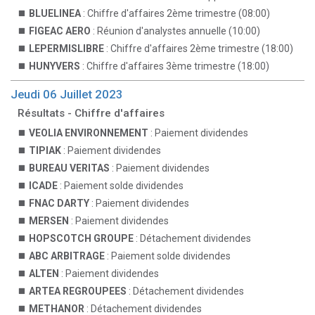
BLUELINEA
: Chiffre d'affaires 2ème trimestre (08:00)
FIGEAC AERO
: Réunion d'analystes annuelle (10:00)
LEPERMISLIBRE
: Chiffre d'affaires 2ème trimestre (18:00)
HUNYVERS
: Chiffre d'affaires 3ème trimestre (18:00)
Jeudi 06 Juillet 2023
Résultats - Chiffre d'affaires
VEOLIA ENVIRONNEMENT
: Paiement dividendes
TIPIAK
: Paiement dividendes
BUREAU VERITAS
: Paiement dividendes
ICADE
: Paiement solde dividendes
FNAC DARTY
: Paiement dividendes
MERSEN
: Paiement dividendes
HOPSCOTCH GROUPE
: Détachement dividendes
ABC ARBITRAGE
: Paiement solde dividendes
ALTEN
: Paiement dividendes
ARTEA REGROUPEES
: Détachement dividendes
METHANOR
: Détachement dividendes