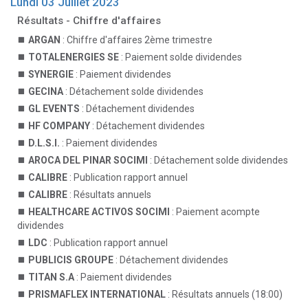
Lundi 03 Juillet 2023
Résultats - Chiffre d'affaires
ARGAN
: Chiffre d'affaires 2ème trimestre
TOTALENERGIES SE
: Paiement solde dividendes
SYNERGIE
: Paiement dividendes
GECINA
: Détachement solde dividendes
GL EVENTS
: Détachement dividendes
HF COMPANY
: Détachement dividendes
D.L.S.I.
: Paiement dividendes
AROCA DEL PINAR SOCIMI
: Détachement solde dividendes
CALIBRE
: Publication rapport annuel
CALIBRE
: Résultats annuels
HEALTHCARE ACTIVOS SOCIMI
: Paiement acompte
dividendes
LDC
: Publication rapport annuel
PUBLICIS GROUPE
: Détachement dividendes
TITAN S.A
: Paiement dividendes
PRISMAFLEX INTERNATIONAL
: Résultats annuels (18:00)