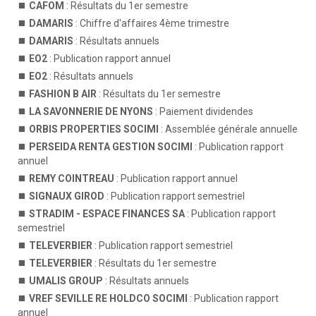
CAFOM
: Résultats du 1er semestre
DAMARIS
: Chiffre d'affaires 4ème trimestre
DAMARIS
: Résultats annuels
EO2
: Publication rapport annuel
EO2
: Résultats annuels
FASHION B AIR
: Résultats du 1er semestre
LA SAVONNERIE DE NYONS
: Paiement dividendes
ORBIS PROPERTIES SOCIMI
: Assemblée générale annuelle
PERSEIDA RENTA GESTION SOCIMI
: Publication rapport
annuel
REMY COINTREAU
: Publication rapport annuel
SIGNAUX GIROD
: Publication rapport semestriel
STRADIM - ESPACE FINANCES SA
: Publication rapport
semestriel
TELEVERBIER
: Publication rapport semestriel
TELEVERBIER
: Résultats du 1er semestre
UMALIS GROUP
: Résultats annuels
VREF SEVILLE RE HOLDCO SOCIMI
: Publication rapport
annuel