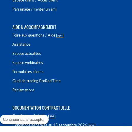
Espace client / Accès client
Parrainage / Inviter un ami
AIDE & ACCOMPAGNEMENT
Foire aux questions / Aide
Assistance
Espace actualités
Espace webinaires
Formulaires clients
Outil de trading ProRealTime
Réclamations
DOCUMENTATION CONTRACTUELLE
Conditions générales
Continuer sans accepter
Conditions générales au 15 septembre 2026