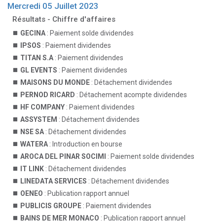
Mercredi 05 Juillet 2023
Résultats - Chiffre d'affaires
GECINA
: Paiement solde dividendes
IPSOS
: Paiement dividendes
TITAN S.A
: Paiement dividendes
GL EVENTS
: Paiement dividendes
MAISONS DU MONDE
: Détachement dividendes
PERNOD RICARD
: Détachement acompte dividendes
HF COMPANY
: Paiement dividendes
ASSYSTEM
: Détachement dividendes
NSE SA
: Détachement dividendes
WATERA
: Introduction en bourse
AROCA DEL PINAR SOCIMI
: Paiement solde dividendes
IT LINK
: Détachement dividendes
LINEDATA SERVICES
: Détachement dividendes
OENEO
: Publication rapport annuel
PUBLICIS GROUPE
: Paiement dividendes
BAINS DE MER MONACO
: Publication rapport annuel