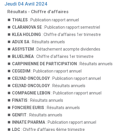
Jeudi 04 Avril 2024
Résultats - Chiffre d'affaires
THALES
: Publication rapport annuel
CLARANOVA SE
: Publication rapport semestriel
KLEA HOLDING
: Chiffre d'affaires 1er trimestre
ADUX SA
: Résultats annuels
ASSYSTEM
: Détachement acompte dividendes
BLUELINEA
: Chiffre d'affaires 1er trimestre
CARPINIENNE DE PARTICIPATION
: Résultats annuels
CEGEDIM
: Publication rapport annuel
CELYAD ONCOLOGY
: Publication rapport annuel
CELYAD ONCOLOGY
: Résultats annuels
COMPAGNIE LEBON
: Publication rapport annuel
FINATIS
: Résultats annuels
FONCIERE EURIS
: Résultats annuels
GENFIT
: Résultats annuels
INNATE PHARMA
: Publication rapport annuel
LDC
: Chiffre d'affaires 4ème trimestre