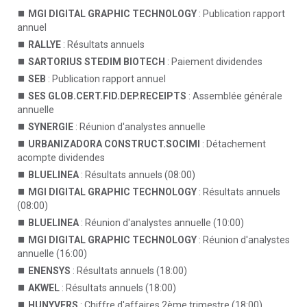
MGI DIGITAL GRAPHIC TECHNOLOGY
: Publication rapport
annuel
RALLYE
: Résultats annuels
SARTORIUS STEDIM BIOTECH
: Paiement dividendes
SEB
: Publication rapport annuel
SES GLOB.CERT.FID.DEP.RECEIPTS
: Assemblée générale
annuelle
SYNERGIE
: Réunion d'analystes annuelle
URBANIZADORA CONSTRUCT.SOCIMI
: Détachement
acompte dividendes
BLUELINEA
: Résultats annuels (08:00)
MGI DIGITAL GRAPHIC TECHNOLOGY
: Résultats annuels
(08:00)
BLUELINEA
: Réunion d'analystes annuelle (10:00)
MGI DIGITAL GRAPHIC TECHNOLOGY
: Réunion d'analystes
annuelle (16:00)
ENENSYS
: Résultats annuels (18:00)
AKWEL
: Résultats annuels (18:00)
HUNYVERS
: Chiffre d'affaires 2ème trimestre (18:00)