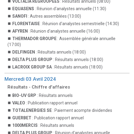
VOLTALIA REGROUPEES
: Résultats annuels (08:00)
EQUASENS
: Réunion d'analystes annuelle (11:30)
SANOFI
: Autres assemblées (13:00)
FLORENTAISE
: Réunion d'analystes semestrielle (14:30)
AFYREN
: Réunion d'analystes annuelle (16:00)
THERMADOR GROUPE
: Assemblée générale annuelle
(17:00)
DELFINGEN
: Résultats annuels (18:00)
DELTA PLUS GROUP
: Résultats annuels (18:00)
LACROIX GROUP SA
: Résultats annuels (18:00)
Mercredi 03 Avril 2024
Résultats - Chiffre d'affaires
BIO-UV GRP
: Résultats annuels
VALEO
: Publication rapport annuel
TOTALENERGIES SE
: Paiement acompte dividendes
GUERBET
: Publication rapport annuel
1000MERCIS
: Résultats annuels
DELTA PLUS GROUP
: Réunion d'analystes annuelle