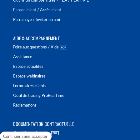
Ouvrir un compte-titres / PEA / PEA-PME
Espace client / Accès client
Parrainage / Inviter un ami
AIDE & ACCOMPAGNEMENT
Foire aux questions / Aide
Assistance
Espace actualités
Espace webinaires
Formulaires clients
Outil de trading ProRealTime
Réclamations
DOCUMENTATION CONTRACTUELLE
Conditions générales
Continuer sans accepter