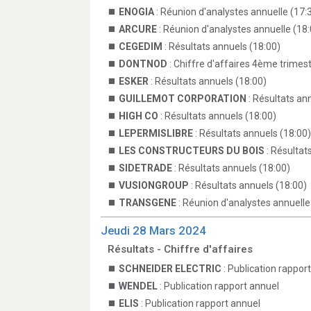
ENOGIA
: Réunion d'analystes annuelle (17:
ARCURE
: Réunion d'analystes annuelle (18:
CEGEDIM
: Résultats annuels (18:00)
DONTNOD
: Chiffre d'affaires 4ème trimest
ESKER
: Résultats annuels (18:00)
GUILLEMOT CORPORATION
: Résultats an
HIGH CO
: Résultats annuels (18:00)
LEPERMISLIBRE
: Résultats annuels (18:00)
LES CONSTRUCTEURS DU BOIS
: Résultat
SIDETRADE
: Résultats annuels (18:00)
VUSIONGROUP
: Résultats annuels (18:00)
TRANSGENE
: Réunion d'analystes annuelle
Jeudi 28 Mars 2024
Résultats - Chiffre d'affaires
SCHNEIDER ELECTRIC
: Publication rappor
WENDEL
: Publication rapport annuel
ELIS
: Publication rapport annuel