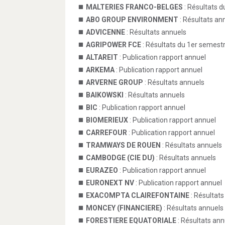
MALTERIES FRANCO-BELGES
: Résultats 
ABO GROUP ENVIRONMENT
: Résultats an
ADVICENNE
: Résultats annuels
AGRIPOWER FCE
: Résultats du 1er semest
ALTAREIT
: Publication rapport annuel
ARKEMA
: Publication rapport annuel
ARVERNE GROUP
: Résultats annuels
BAIKOWSKI
: Résultats annuels
BIC
: Publication rapport annuel
BIOMERIEUX
: Publication rapport annuel
CARREFOUR
: Publication rapport annuel
TRAMWAYS DE ROUEN
: Résultats annuels
CAMBODGE (CIE DU)
: Résultats annuels
EURAZEO
: Publication rapport annuel
EURONEXT NV
: Publication rapport annuel
EXACOMPTA CLAIREFONTAINE
: Résultats
MONCEY (FINANCIERE)
: Résultats annuels
FORESTIERE EQUATORIALE
: Résultats ann