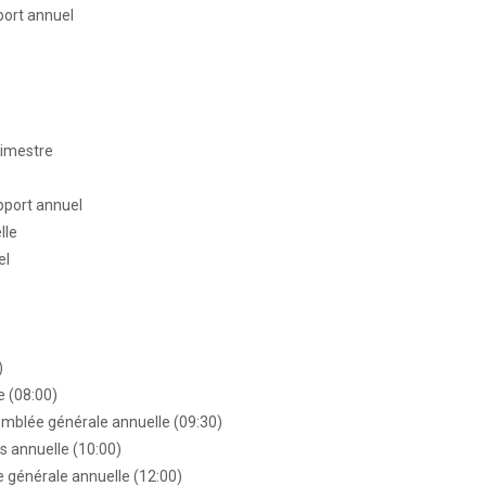
port annuel
rimestre
apport annuel
lle
el
)
)
e (08:00)
mblée générale annuelle (09:30)
s annuelle (10:00)
 générale annuelle (12:00)