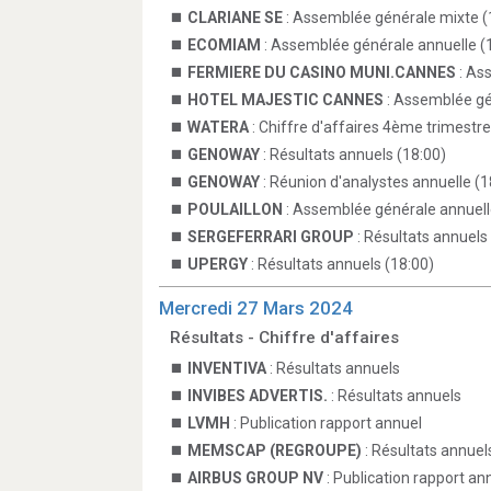
CLARIANE SE
: Assemblée générale mixte (
ECOMIAM
: Assemblée générale annuelle (
FERMIERE DU CASINO MUNI.CANNES
: As
HOTEL MAJESTIC CANNES
: Assemblée gé
WATERA
: Chiffre d'affaires 4ème trimestre
GENOWAY
: Résultats annuels (18:00)
GENOWAY
: Réunion d'analystes annuelle (1
POULAILLON
: Assemblée générale annuell
SERGEFERRARI GROUP
: Résultats annuels
UPERGY
: Résultats annuels (18:00)
Mercredi 27 Mars 2024
Résultats - Chiffre d'affaires
INVENTIVA
: Résultats annuels
INVIBES ADVERTIS.
: Résultats annuels
LVMH
: Publication rapport annuel
MEMSCAP (REGROUPE)
: Résultats annuel
AIRBUS GROUP NV
: Publication rapport an