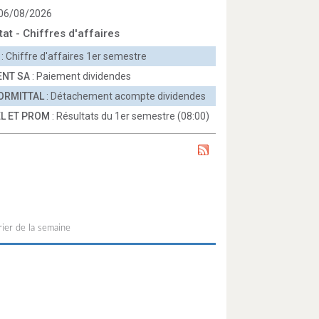
 06/08/2026
tat - Chiffres d'affaires
: Chiffre d'affaires 1er semestre
ENT SA
: Paiement dividendes
ORMITTAL
: Détachement acompte dividendes
L ET PROM
: Résultats du 1er semestre (08:00)
ier de la semaine