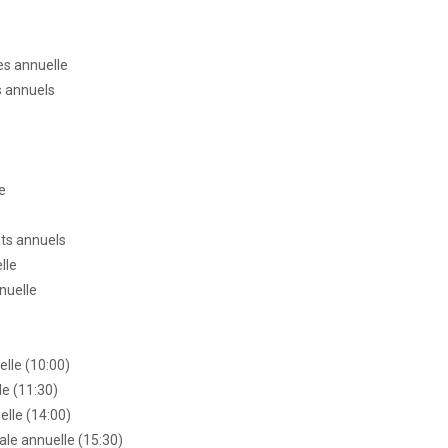
es annuelle
s annuels
e
ats annuels
lle
nuelle
elle (10:00)
le (11:30)
lle (14:00)
le annuelle (15:30)