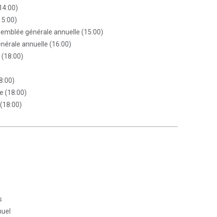
14:00)
15:00)
semblée générale annuelle (15:00)
nérale annuelle (16:00)
 (18:00)
8:00)
e (18:00)
 (18:00)
s
nuel