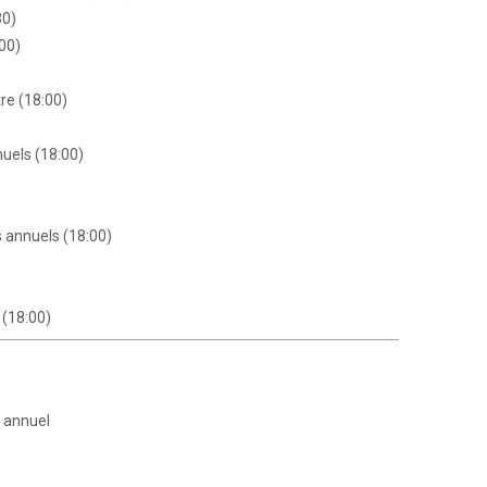
30)
00)
re (18:00)
nuels (18:00)
s annuels (18:00)
 (18:00)
t annuel