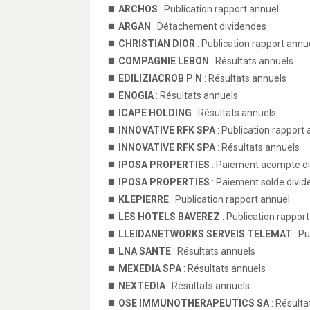
ARCHOS
: Publication rapport annuel
ARGAN
: Détachement dividendes
CHRISTIAN DIOR
: Publication rapport annu
COMPAGNIE LEBON
: Résultats annuels
EDILIZIACROB P N
: Résultats annuels
ENOGIA
: Résultats annuels
ICAPE HOLDING
: Résultats annuels
INNOVATIVE RFK SPA
: Publication rapport
INNOVATIVE RFK SPA
: Résultats annuels
IPOSA PROPERTIES
: Paiement acompte d
IPOSA PROPERTIES
: Paiement solde divi
KLEPIERRE
: Publication rapport annuel
LES HOTELS BAVEREZ
: Publication rappor
LLEIDANETWORKS SERVEIS TELEMAT
: Pu
LNA SANTE
: Résultats annuels
MEXEDIA SPA
: Résultats annuels
NEXTEDIA
: Résultats annuels
OSE IMMUNOTHERAPEUTICS SA
: Résulta