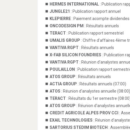
HERMES INTERNATIONAL
: Publication rap
JUNGLE21
: Publication rapport annuel
KLEPIERRE
: Paiement acompte dividendes
ONCODESIGN PM
: Résultats annuels
TERACT
: Publication rapport semestriel
UMALIS GROUP
: Chiffre d'affaires 4ème t
VANTIVA RGPT
: Résultats annuels
X-FAB SILICON FOUNDRIES
: Publication r
VANTIVA RGPT
: Réunion d'analystes annue
POULAILLON
: Publication rapport semestri
ATOS GROUP
: Résultats annuels
ACTIA GROUP
: Résultats annuels (07:00)
ATOS
: Réunion d'analystes annuelle (08:00
TERACT
: Résultats du 1er semestre (08:00
ATOS GROUP
: Réunion d'analystes annuell
CREDIT AGRICOLE ALPES PROV CCI
: Asse
EXAIL TECHNOLOGIES
: Réunion d'analyste
SARTORIUS STEDIM BIOTECH
: Assemblée