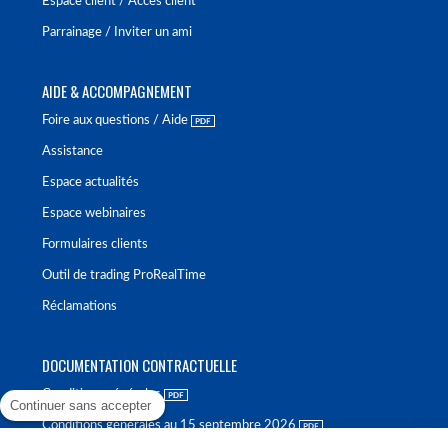
Espace client / Accès client
Parrainage / Inviter un ami
AIDE & ACCOMPAGNEMENT
Foire aux questions / Aide
Assistance
Espace actualités
Espace webinaires
Formulaires clients
Outil de trading ProRealTime
Réclamations
DOCUMENTATION CONTRACTUELLE
Conditions générales
Continuer sans accepter
Conditions générales au 15 septembre 2026