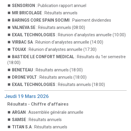
SENSORION
: Publication rapport annuel
MR BRICOLAGE
: Résultats annuels
BARINGS CORE SPAIN SOCIMI
: Paiement dividendes
VALNEVA SE
: Résultats annuels (08:00)
EXAIL TECHNOLOGIES
: Réunion d'analystes annuelle (10:00)
VIRBAC SA
: Réunion d'analystes annuelle (14:00)
TOUAX
: Réunion d'analystes annuelle (17:30)
BASTIDE LE CONFORT MEDICAL
: Résultats du 1er semestre
(18:00)
BENETEAU
: Résultats annuels (18:00)
DRONE VOLT
: Résultats annuels (18:00)
EXAIL TECHNOLOGIES
: Résultats annuels (18:00)
Jeudi 19 Mars 2026
Résultats - Chiffre d'affaires
ARGAN
: Assemblée générale annuelle
SAMSE
: Résultats annuels
TITAN S.A
: Résultats annuels