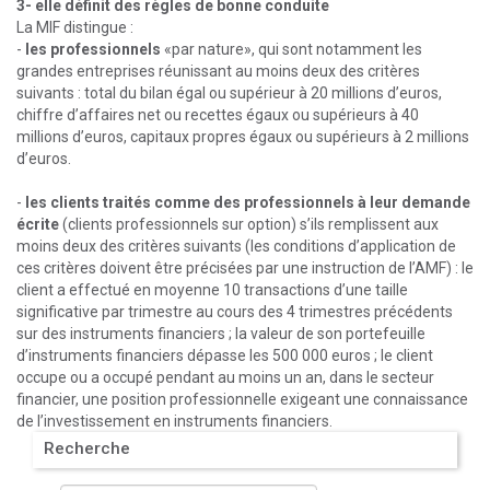
3- elle définit des règles de bonne conduite
La MIF distingue :
-
les professionnels
«par nature», qui sont notamment les
grandes entreprises réunissant au moins deux des critères
suivants : total du bilan égal ou supérieur à 20 millions d’euros,
chiffre d’affaires net ou recettes égaux ou supérieurs à 40
millions d’euros, capitaux propres égaux ou supérieurs à 2 millions
d’euros.
-
les clients traités comme des professionnels à leur demande
écrite
(clients professionnels sur option) s’ils remplissent aux
moins deux des critères suivants (les conditions d’application de
ces critères doivent être précisées par une instruction de l’AMF) : le
client a effectué en moyenne 10 transactions d’une taille
significative par trimestre au cours des 4 trimestres précédents
sur des instruments financiers ; la valeur de son portefeuille
d’instruments financiers dépasse les 500 000 euros ; le client
occupe ou a occupé pendant au moins un an, dans le secteur
financier, une position professionnelle exigeant une connaissance
de l’investissement en instruments financiers.
Recherche