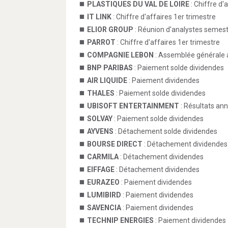
PLASTIQUES DU VAL DE LOIRE
: Chiffre d'
IT LINK
: Chiffre d'affaires 1er trimestre
ELIOR GROUP
: Réunion d'analystes semestr
PARROT
: Chiffre d'affaires 1er trimestre
COMPAGNIE LEBON
: Assemblée générale 
BNP PARIBAS
: Paiement solde dividendes
AIR LIQUIDE
: Paiement dividendes
THALES
: Paiement solde dividendes
UBISOFT ENTERTAINMENT
: Résultats an
SOLVAY
: Paiement solde dividendes
AYVENS
: Détachement solde dividendes
BOURSE DIRECT
: Détachement dividendes
CARMILA
: Détachement dividendes
EIFFAGE
: Détachement dividendes
EURAZEO
: Paiement dividendes
LUMIBIRD
: Paiement dividendes
SAVENCIA
: Paiement dividendes
TECHNIP ENERGIES
: Paiement dividendes