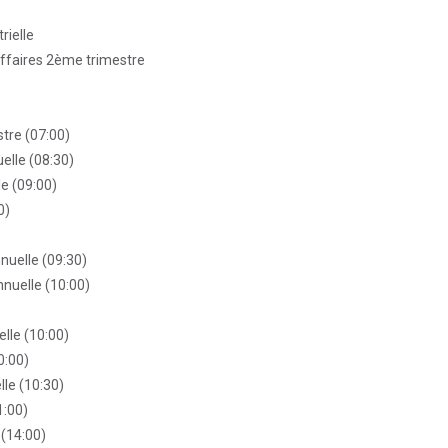
rielle
affaires 2ème trimestre
stre (07:00)
elle (08:30)
e (09:00)
0)
nuelle (09:30)
nuelle (10:00)
lle (10:00)
0:00)
le (10:30)
1:00)
(14:00)