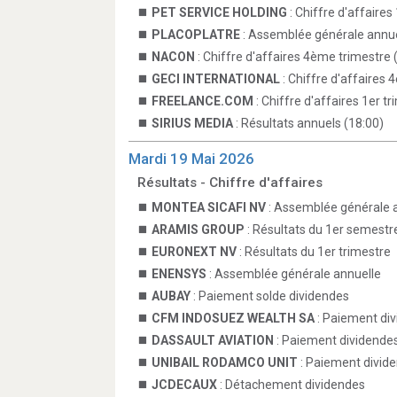
PET SERVICE HOLDING
: Chiffre d'affaires
PLACOPLATRE
: Assemblée générale annue
NACON
: Chiffre d'affaires 4ème trimestre 
GECI INTERNATIONAL
: Chiffre d'affaires 
FREELANCE.COM
: Chiffre d'affaires 1er t
SIRIUS MEDIA
: Résultats annuels (18:00)
Mardi 19 Mai 2026
Résultats - Chiffre d'affaires
MONTEA SICAFI NV
: Assemblée générale 
ARAMIS GROUP
: Résultats du 1er semestr
EURONEXT NV
: Résultats du 1er trimestre
ENENSYS
: Assemblée générale annuelle
AUBAY
: Paiement solde dividendes
CFM INDOSUEZ WEALTH SA
: Paiement di
DASSAULT AVIATION
: Paiement dividende
UNIBAIL RODAMCO UNIT
: Paiement divid
JCDECAUX
: Détachement dividendes