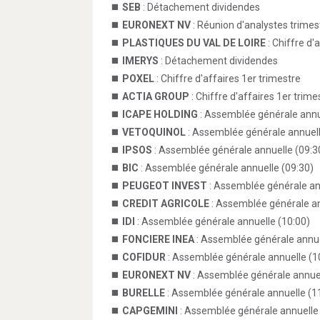
SEB
: Détachement dividendes
EURONEXT NV
: Réunion d'analystes trimest
PLASTIQUES DU VAL DE LOIRE
: Chiffre d'
IMERYS
: Détachement dividendes
POXEL
: Chiffre d'affaires 1er trimestre
ACTIA GROUP
: Chiffre d'affaires 1er trime
ICAPE HOLDING
: Assemblée générale annu
VETOQUINOL
: Assemblée générale annuell
IPSOS
: Assemblée générale annuelle (09:3
BIC
: Assemblée générale annuelle (09:30)
PEUGEOT INVEST
: Assemblée générale an
CREDIT AGRICOLE
: Assemblée générale an
IDI
: Assemblée générale annuelle (10:00)
FONCIERE INEA
: Assemblée générale annue
COFIDUR
: Assemblée générale annuelle (1
EURONEXT NV
: Assemblée générale annuel
BURELLE
: Assemblée générale annuelle (1
CAPGEMINI
: Assemblée générale annuelle 