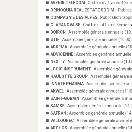
AVENIR TELECOM
: Chiffre d'affaires 4ème
ORINOQUIA REAL ESTATE SOCIMI
: Public
COMPAGNIE DES ALPES
: Publication rapp
CLARANOVA SE
: Chiffre d'affaires 3ème t
BOIRON
: Assemblée générale annuelle (10
STIF
: Assemblée générale annuelle (10:00)
ARKEMA
: Assemblée générale annuelle (10
ADVICENNE
: Assemblée générale annuelle 
NEXITY
: Assemblée générale annuelle (10:
LOGIC INSTRUMENT
: Assemblée générale
HAULOTTE GROUP
: Assemblée générale a
INNATE PHARMA
: Assemblée générale ann
AKWEL
: Assemblée générale annuelle (11:
SAINT-GOBAIN
: Assemblée générale annuel
SAMSE
: Assemblée générale annuelle (14:
SAFRAN
: Assemblée générale annuelle (14
VALLOUREC
: Assemblée générale annuelle
ARCHOS
: Assemblée générale annuelle (14