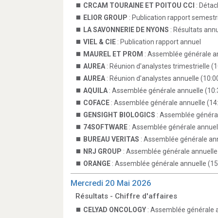
CRCAM TOURAINE ET POITOU CCI
: Déta
ELIOR GROUP
: Publication rapport semestr
LA SAVONNERIE DE NYONS
: Résultats ann
VIEL & CIE
: Publication rapport annuel
MAUREL ET PROM
: Assemblée générale an
AUREA
: Réunion d'analystes trimestrielle (
AUREA
: Réunion d'analystes annuelle (10:0
AQUILA
: Assemblée générale annuelle (10:
COFACE
: Assemblée générale annuelle (14
GENSIGHT BIOLOGICS
: Assemblée général
74SOFTWARE
: Assemblée générale annuell
BUREAU VERITAS
: Assemblée générale ann
NRJ GROUP
: Assemblée générale annuelle
ORANGE
: Assemblée générale annuelle (15
Mercredi 20 Mai 2026
Résultats - Chiffre d'affaires
CELYAD ONCOLOGY
: Assemblée générale 