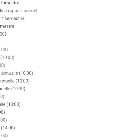
 trimestre
ation rapport annuel
ort semestriel
rimestre
:00)
:00)
(10:00)
00)
 annuelle (10:00)
nnuelle (10:00)
uelle (10:30)
00)
le (13:00)
00)
:00)
 (14:00)
:00)