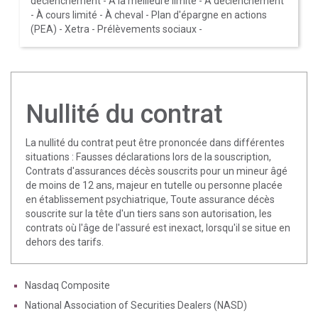
déclenchement
-
À la meilleure limite
-
À déclenchement
-
À cours limité
-
À cheval
-
Plan d'épargne en actions
(PEA)
-
Xetra
-
Prélèvements sociaux
-
Nullité du contrat
La nullité du contrat peut être prononcée dans différentes
situations : Fausses déclarations lors de la souscription,
Contrats d'assurances décès souscrits pour un mineur âgé
de moins de 12 ans, majeur en tutelle ou personne placée
en établissement psychiatrique, Toute assurance décès
souscrite sur la tête d'un tiers sans son autorisation, les
contrats où l'âge de l'assuré est inexact, lorsqu'il se situe en
dehors des tarifs.
Nasdaq Composite
National Association of Securities Dealers (NASD)