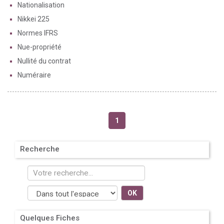
Nationalisation
Nikkei 225
Normes IFRS
Nue-propriété
Nullité du contrat
Numéraire
1
Recherche
OK
Quelques Fiches