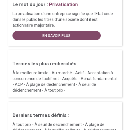
Le mot du jour :
Privatisation
La privatisation d'une entreprise signifie que l'Etat cède
dans le public les titres d'une société dont il est
actionnaire majoritaire.
EN SAVOIR PLUS
Termes les plus recherchés :
À la meilleure limite
-
Au marché
-
Actif
-
Acceptation à
concurrence de l'actif net
-
Acquêts
-
Achat fondamental
-
ACP
-
À plage de déclenchement
-
À seuil de
déclenchement
-
À tout prix
-
Derniers termes définis :
À tout prix
-
À seuil de déclenchement
-
À plage de