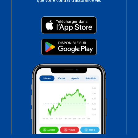
que votre contrat d’assurance vie.