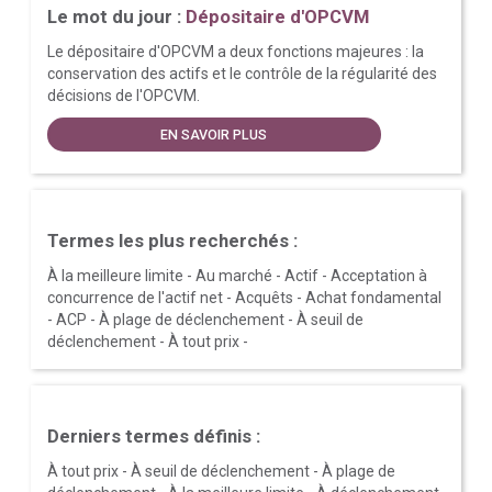
Le mot du jour :
Dépositaire d'OPCVM
Le dépositaire d'OPCVM a deux fonctions majeures : la
conservation des actifs et le contrôle de la régularité des
décisions de l'OPCVM.
EN SAVOIR PLUS
Termes les plus recherchés :
À la meilleure limite
-
Au marché
-
Actif
-
Acceptation à
concurrence de l'actif net
-
Acquêts
-
Achat fondamental
-
ACP
-
À plage de déclenchement
-
À seuil de
déclenchement
-
À tout prix
-
Derniers termes définis :
À tout prix
-
À seuil de déclenchement
-
À plage de