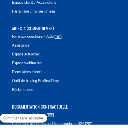
Espace client / Accès client
Parrainage / Inviter un ami
AIDE & ACCOMPAGNEMENT
Foire aux questions / Aide
Assistance
Espace actualités
Espace webinaires
Formulaires clients
Outil de trading ProRealTime
Réclamations
DOCUMENTATION CONTRACTUELLE
Conditions générales
Continuer sans accepter
Conditions générales au 15 septembre 2026