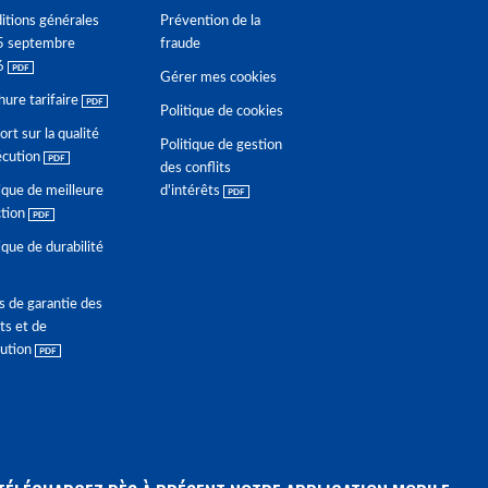
itions générales
Prévention de la
5 septembre
fraude
6
Gérer mes cookies
hure tarifaire
Politique de cookies
rt sur la qualité
Politique de gestion
écution
des conflits
ique de meilleure
d'intérêts
ction
ique de durabilité
s de garantie des
ts et de
lution