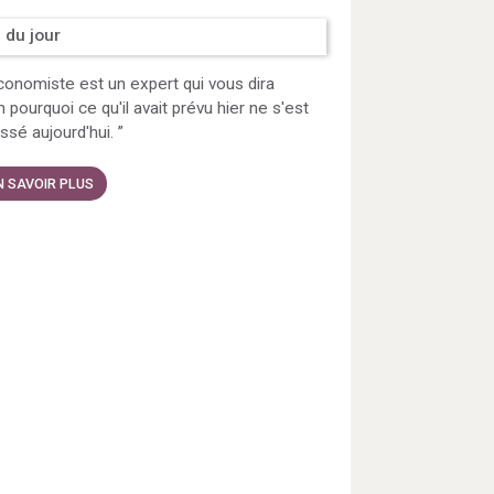
 du jour
onomiste est un expert qui vous dira
 pourquoi ce qu'il avait prévu hier ne s'est
ssé aujourd'hui.
”
N SAVOIR PLUS