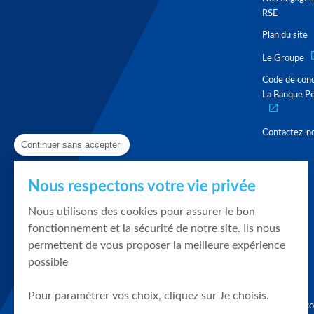
RSE
Plan du site
Le Groupe
Code de con
La Banque Po
Contactez-n
Continuer sans accepter
Nous respectons votre vie privée
Nous utilisons des cookies pour assurer le bon
fonctionnement et la sécurité de notre site. Ils nous
permettent de vous proposer la meilleure expérience
possible
Pour paramétrer vos choix, cliquez sur Je choisis.
Graphique, co