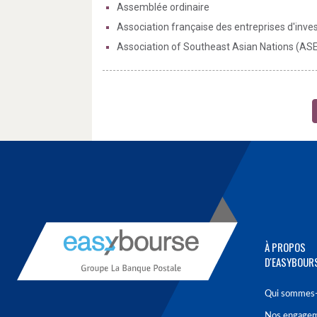
Assemblée ordinaire
Association française des entreprises d'inve
Association of Southeast Asian Nations (AS
À PROPOS
D'EASYBOUR
Qui sommes-
Nos engage