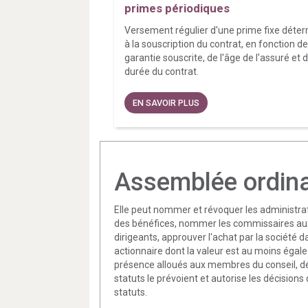
primes périodiques
Versement régulier d'une prime fixe déte
à la souscription du contrat, en fonction de
garantie souscrite, de l'âge de l'assuré et d
durée du contrat.
EN SAVOIR PLUS
Assemblée ordina
Elle peut nommer et révoquer les administrat
des bénéfices, nommer les commissaires aux 
dirigeants, approuver l'achat par la société 
actionnaire dont la valeur est au moins égale 
présence alloués aux membres du conseil, déci
statuts le prévoient et autorise les décision
statuts.