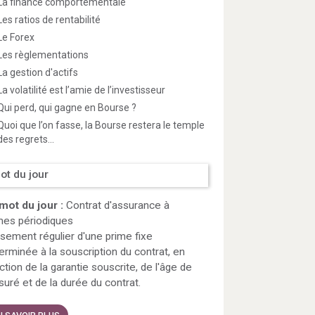
La finance comportementale
Les ratios de rentabilité
Le Forex
Les règlementations
La gestion d'actifs
La volatilité est l’amie de l’investisseur
Qui perd, qui gagne en Bourse ?
Quoi que l’on fasse, la Bourse restera le temple
des regrets...
ot du jour
mot du jour :
Contrat d'assurance à
mes périodiques
sement régulier d'une prime fixe
erminée à la souscription du contrat, en
ction de la garantie souscrite, de l'âge de
ssuré et de la durée du contrat.