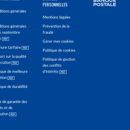
PERSONNELLES
itions générales
Mentions légales
itions générales
Prévention de la
5 septembre
fraude
6
Gérer mes cookies
hure tarifaire
Politique de cookies
rt sur la qualité
Politique de gestion
écution
des conflits
ique de meilleure
d'intérêts
ction
ique de durabilité
s de garantie des
ts et de
lution