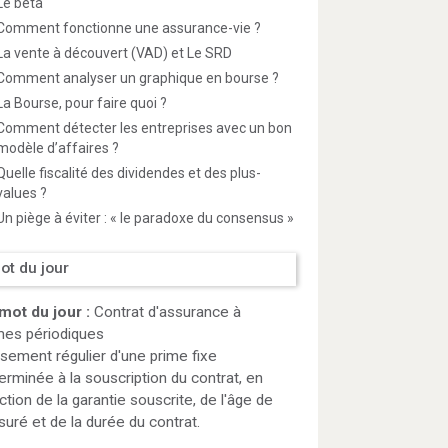
Le bêta
Comment fonctionne une assurance-vie ?
La vente à découvert (VAD) et Le SRD
Comment analyser un graphique en bourse ?
La Bourse, pour faire quoi ?
Comment détecter les entreprises avec un bon
modèle d’affaires ?
Quelle fiscalité des dividendes et des plus-
values ?
Un piège à éviter : « le paradoxe du consensus »
ot du jour
mot du jour :
Contrat d'assurance à
mes périodiques
sement régulier d'une prime fixe
erminée à la souscription du contrat, en
ction de la garantie souscrite, de l'âge de
ssuré et de la durée du contrat.