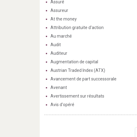
Assuré
Assureur
At the money
Attribution gratuite d'action
Au marché
Audit
Auditeur
Augmentation de capital
Austrian Traded Index (ATX)
Avancement de part successorale
Avenant
Avertissement sur résultats
Avis d'opéré