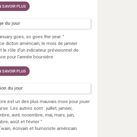
N SAVOIR PLUS
e du jour
nuary goes, so goes the year.
”
ce dicton américain, le mois de janvier
t le rôle d'un indicateur prévisionnel de
ce pour l'année boursière.
N SAVOIR PLUS
tion du jour
re est un des plus mauvais mois pour jouer
se. Les autres sont : juillet, janvier,
bre, avril, novembre, mai, mars, juin,
re, août et février
”
wain, écrivain et humoriste américain.