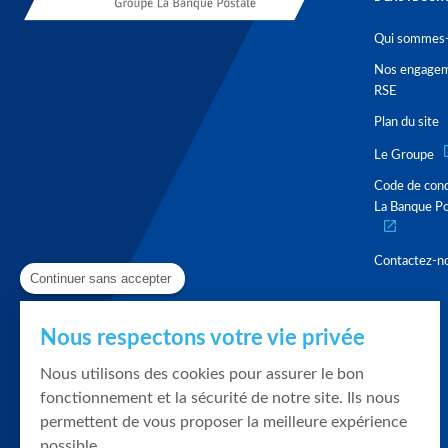
Qui sommes-
Nos engage
RSE
Plan du site
Le Groupe
Code de con
La Banque Po
Contactez-n
Continuer sans accepter
Nous respectons votre vie privée
Nous utilisons des cookies pour assurer le bon
fonctionnement et la sécurité de notre site. Ils nous
permettent de vous proposer la meilleure expérience
possible