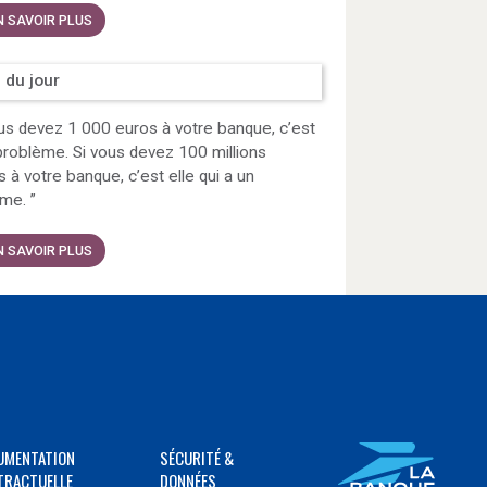
N SAVOIR PLUS
 du jour
us devez 1 000 euros à votre banque, c’est
problème. Si vous devez 100 millions
s à votre banque, c’est elle qui a un
ème.
”
N SAVOIR PLUS
UMENTATION
SÉCURITÉ &
TRACTUELLE
DONNÉES