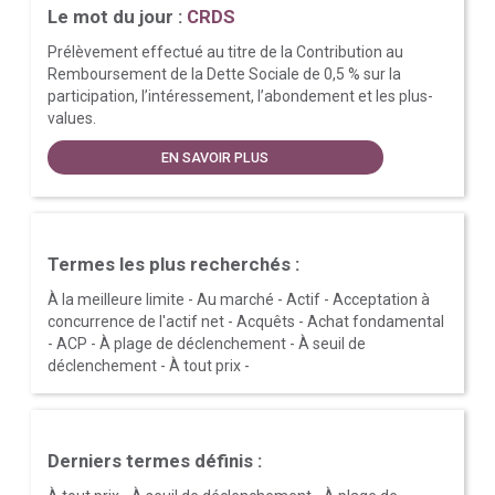
Le mot du jour :
CRDS
Prélèvement effectué au titre de la Contribution au
Remboursement de la Dette Sociale de 0,5 % sur la
participation, l’intéressement, l’abondement et les plus-
values.
EN SAVOIR PLUS
Termes les plus recherchés :
À la meilleure limite
-
Au marché
-
Actif
-
Acceptation à
concurrence de l'actif net
-
Acquêts
-
Achat fondamental
-
ACP
-
À plage de déclenchement
-
À seuil de
déclenchement
-
À tout prix
-
Derniers termes définis :