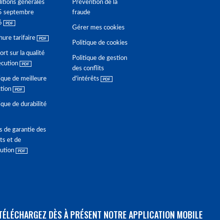
itions générales
Prévention de la
5 septembre
fraude
6
Gérer mes cookies
hure tarifaire
Politique de cookies
rt sur la qualité
Politique de gestion
écution
des conflits
ique de meilleure
d'intérêts
ction
ique de durabilité
s de garantie des
ts et de
lution
TÉLÉCHARGEZ DÈS À PRÉSENT NOTRE APPLICATION MOBILE