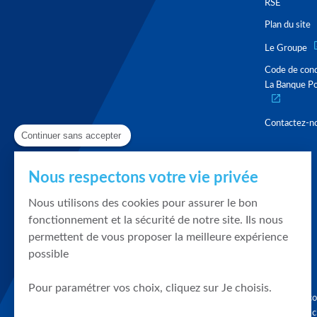
RSE
Plan du site
Le Groupe
Code de con
La Banque Po
Contactez-n
Continuer sans accepter
Nous respectons votre vie privée
Nous utilisons des cookies pour assurer le bon
fonctionnement et la sécurité de notre site. Ils nous
permettent de vous proposer la meilleure expérience
possible
Pour paramétrer vos choix, cliquez sur Je choisis.
Graphique, co
en quelques cl