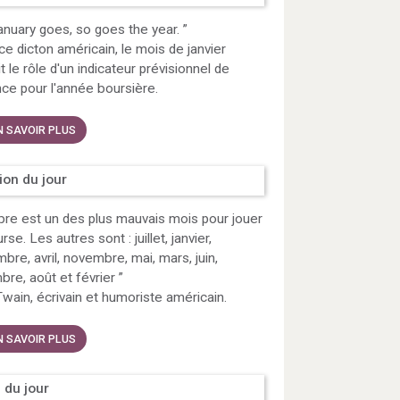
nuary goes, so goes the year.
”
ce dicton américain, le mois de janvier
t le rôle d'un indicateur prévisionnel de
ce pour l'année boursière.
N SAVOIR PLUS
tion du jour
re est un des plus mauvais mois pour jouer
se. Les autres sont : juillet, janvier,
bre, avril, novembre, mai, mars, juin,
re, août et février
”
wain, écrivain et humoriste américain.
N SAVOIR PLUS
 du jour