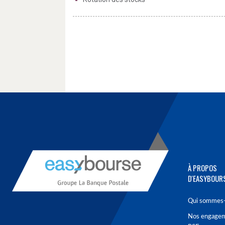
À PROPOS
D'EASYBOUR
Qui sommes-
Nos engage