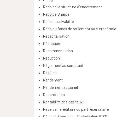
Ratio de la structure d’endettement
Ratio de Sharpe
Ratio de solvabilité
Ratio du fonds de roulement ou current ratio
Recapitalisation
Récession
Recommandation
Réduction
Règlement au comptant
Relution
Rendement
Rendement actuariel
Renonciation
Rentabilité des capitaux
Réserve héréditaire ou part réservataire
Réserve Spéciale de Participation (RSP)