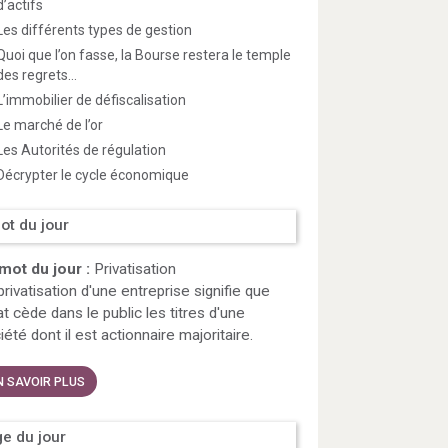
d’actifs
Les différents types de gestion
Quoi que l’on fasse, la Bourse restera le temple
des regrets...
L’immobilier de défiscalisation
Le marché de l’or
Les Autorités de régulation
Décrypter le cycle économique
ot du jour
mot du jour :
Privatisation
privatisation d'une entreprise signifie que
tat cède dans le public les titres d'une
iété dont il est actionnaire majoritaire.
N SAVOIR PLUS
e du jour