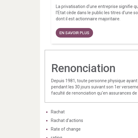
La privatisation d'une entreprise signifie q
l'Etat cède dans le public les titres d'une s
dont il est actionnaire majoritaire.
EN SAVOIR PLUS
Renonciation
Depuis 1981, toute personne physique ayant s
pendant les 30 jours suivant son 1er verseme
faculté de renonciation qu'en assurances de
Rachat
Rachat d'actions
Rate of change
rating