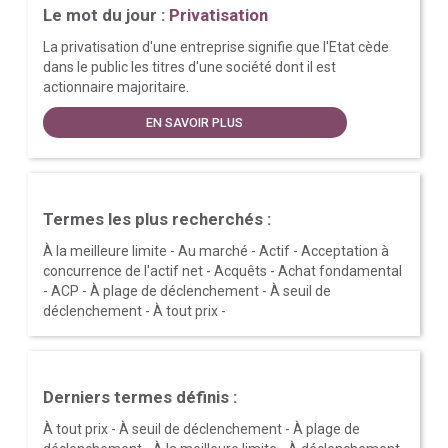
Le mot du jour :
Privatisation
La privatisation d'une entreprise signifie que l'Etat cède
dans le public les titres d'une société dont il est
actionnaire majoritaire.
EN SAVOIR PLUS
Termes les plus recherchés :
À la meilleure limite
-
Au marché
-
Actif
-
Acceptation à
concurrence de l'actif net
-
Acquêts
-
Achat fondamental
-
ACP
-
À plage de déclenchement
-
À seuil de
déclenchement
-
À tout prix
-
Derniers termes définis :
À tout prix
-
À seuil de déclenchement
-
À plage de