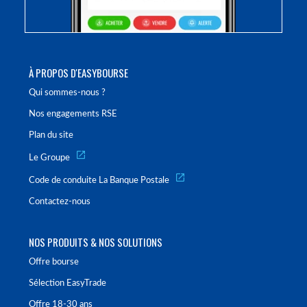
À PROPOS D'EASYBOURSE
Qui sommes-nous ?
Nos engagements RSE
Plan du site
Le Groupe
Code de conduite La Banque Postale
Contactez-nous
NOS PRODUITS & NOS SOLUTIONS
Offre bourse
Sélection EasyTrade
Offre 18-30 ans