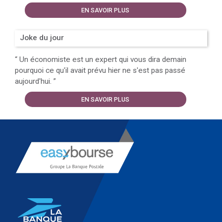
EN SAVOIR PLUS
Joke du jour
“
Un économiste est un expert qui vous dira demain
pourquoi ce qu'il avait prévu hier ne s'est pas passé
aujourd'hui.
”
EN SAVOIR PLUS