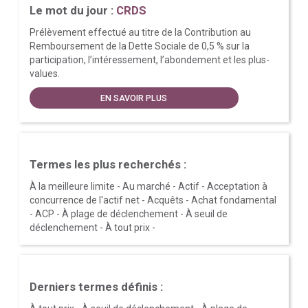
Le mot du jour :
CRDS
Prélèvement effectué au titre de la Contribution au
Remboursement de la Dette Sociale de 0,5 % sur la
participation, l’intéressement, l’abondement et les plus-
values.
EN SAVOIR PLUS
Termes les plus recherchés :
À la meilleure limite
-
Au marché
-
Actif
-
Acceptation à
concurrence de l'actif net
-
Acquêts
-
Achat fondamental
-
ACP
-
À plage de déclenchement
-
À seuil de
déclenchement
-
À tout prix
-
Derniers termes définis :