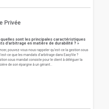
e Privée
: quelles sont les principales caractéristiques
s d'arbitrage en matière de durabilité ? »
er, pouvez-vous nous rappeler qu’est-ce la gestion sous
u’est-ce que les mandats d’arbitrage dans EasyVie ?
sous mandat consiste pour le client à déléguer la
cière de son épargne à un gérant...