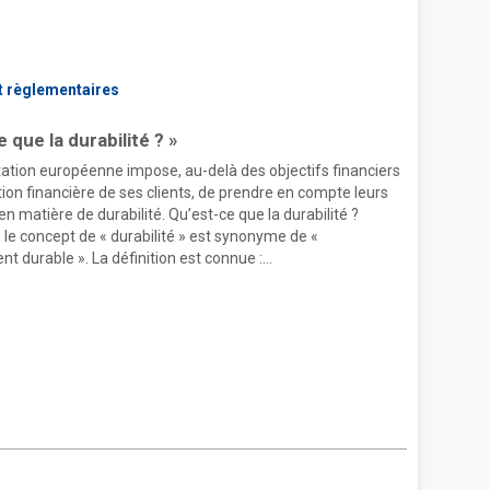
et règlementaires
 que la durabilité ? »
ation européenne impose, au-delà des objectifs financiers
ation financière de ses clients, de prendre en compte leurs
n matière de durabilité. Qu’est-ce que la durabilité ?
le concept de « durabilité » est synonyme de «
 durable ». La définition est connue :...