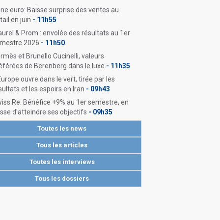
ne euro: Baisse surprise des ventes au
tail en juin
- 11h55
urel & Prom : envolée des résultats au 1er
mestre 2026
- 11h50
rmès et Brunello Cucinelli, valeurs
éférées de Berenberg dans le luxe
- 11h35
Europe ouvre dans le vert, tirée par les
sultats et les espoirs en Iran
- 09h43
iss Re: Bénéfice +9% au 1er semestre, en
sse d'atteindre ses objectifs
- 09h35
Toutes les news
Tous les articles
Toutes les interviews
Tous les dossiers