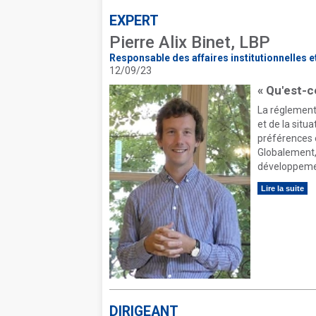
EXPERT
Pierre Alix Binet, LBP
Responsable des affaires institutionnelles 
12/09/23
« Qu'est-ce
La réglement
et de la situ
préférences e
Globalement, 
développement
Lire la suite
DIRIGEANT