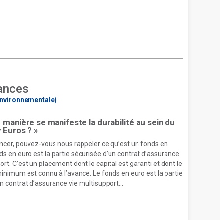
ances
 Environnementale)
e manière se manifeste la durabilité au sein du
 Euros ? »
er, pouvez-vous nous rappeler ce qu’est un fonds en
ds en euro est la partie sécurisée d’un contrat d’assurance
ort. C’est un placement dont le capital est garanti et dont le
nimum est connu à l’avance. Le fonds en euro est la partie
n contrat d’assurance vie multisupport...