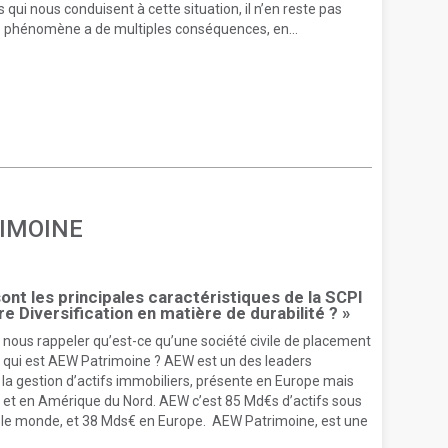
 qui nous conduisent à cette situation, il n’en reste pas
 phénomène a de multiples conséquences, en...
RIMOINE
sont les principales caractéristiques de la SCPI
re Diversification en matière de durabilité ? »
nous rappeler qu’est-ce qu’une société civile de placement
t qui est AEW Patrimoine ? AEW est un des leaders
la gestion d’actifs immobiliers, présente en Europe mais
e et en Amérique du Nord. AEW c’est 85 Md€s d’actifs sous
 le monde, et 38 Mds€ en Europe. AEW Patrimoine, est une