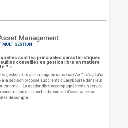
 Asset Management
ET MULTIGESTION
: quelles sont les principales caractéristiques
euilles conseillés en gestion libre en matière
té ? »
 la gestion libre accompagnée dans EasyVie ? Il s’agit d’un
e à la décision proposé aux clients d’EasyBourse dans leur
utonomie. La gestion libre accompagnée est un service
a construction de la poche du contrat d’assurance-vie
nités de compte...