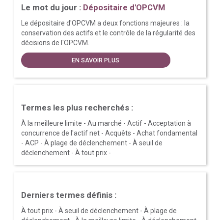
Le mot du jour :
Dépositaire d'OPCVM
Le dépositaire d'OPCVM a deux fonctions majeures : la
conservation des actifs et le contrôle de la régularité des
décisions de l'OPCVM.
EN SAVOIR PLUS
Termes les plus recherchés :
À la meilleure limite
-
Au marché
-
Actif
-
Acceptation à
concurrence de l'actif net
-
Acquêts
-
Achat fondamental
-
ACP
-
À plage de déclenchement
-
À seuil de
déclenchement
-
À tout prix
-
Derniers termes définis :
À tout prix
-
À seuil de déclenchement
-
À plage de