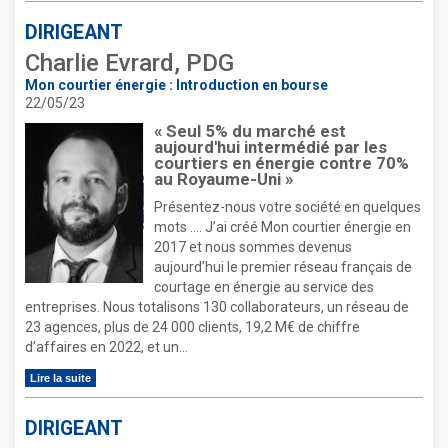
DIRIGEANT
Charlie Evrard, PDG
Mon courtier énergie : Introduction en bourse
22/05/23
« Seul 5% du marché est
aujourd'hui intermédié par les
courtiers en énergie contre 70%
au Royaume-Uni »
Présentez-nous votre société en quelques
mots …. J’ai créé Mon courtier énergie en
2017 et nous sommes devenus
aujourd’hui le premier réseau français de
courtage en énergie au service des
entreprises. Nous totalisons 130 collaborateurs, un réseau de
23 agences, plus de 24 000 clients, 19,2 M€ de chiffre
d’affaires en 2022, et un...
Lire la suite
DIRIGEANT