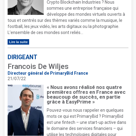
Crypto Blockchain Industries ? Nous
sommes une entreprise française qui
développe des mondes virtuels ouverts à
tous et centrés sur des thèmes variés comme la musique, le
football, les jeux vidéo, les arts digitaux ou la photographie.
L’ensemble de ces mondes sont reliés...
Lire la suite
DIRIGEANT
Francois De Wiljes
Directeur général de PrimaryBid France
21/07/22
« Nous avons réalisé nos quatre
premières offres en France avec
beaucoup de succès, en partie
grâce à EasyPrime »
Pouvez-vous nous rappeler en quelques
mots ce qui est PrimaryBid ? PrimaryBid
est une fintech – une start-up active dans
le domaine des services financiers – qui
utilise les technologies digitales pour