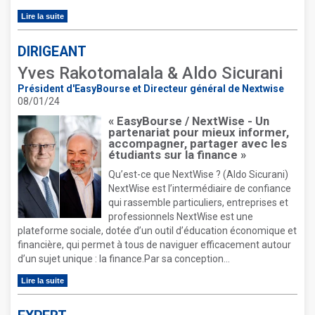
Lire la suite
DIRIGEANT
Yves Rakotomalala & Aldo Sicurani
Président d'EasyBourse et Directeur général de Nextwise
08/01/24
« EasyBourse / NextWise - Un
partenariat pour mieux informer,
accompagner, partager avec les
étudiants sur la finance »
Qu’est-ce que NextWise ? (Aldo Sicurani)
NextWise est l’intermédiaire de confiance
qui rassemble particuliers, entreprises et
professionnels NextWise est une
plateforme sociale, dotée d’un outil d’éducation économique et
financière, qui permet à tous de naviguer efficacement autour
d’un sujet unique : la finance.Par sa conception...
Lire la suite