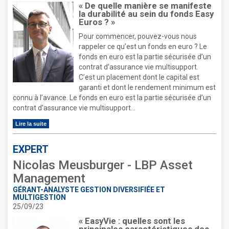
« De quelle manière se manifeste
la durabilité au sein du fonds Easy
Euros ? »
Pour commencer, pouvez-vous nous
rappeler ce qu’est un fonds en euro ? Le
fonds en euro est la partie sécurisée d’un
contrat d’assurance vie multisupport.
C’est un placement dont le capital est
garanti et dont le rendement minimum est
connu à l’avance. Le fonds en euro est la partie sécurisée d’un
contrat d’assurance vie multisupport...
Lire la suite
EXPERT
Nicolas Meusburger - LBP Asset
Management
GÉRANT-ANALYSTE GESTION DIVERSIFIÉE ET
MULTIGESTION
25/09/23
« EasyVie : quelles sont les