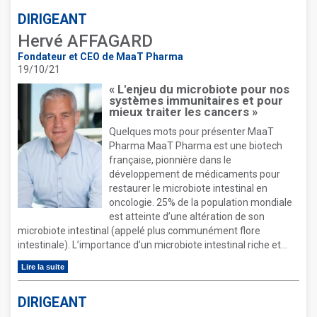
DIRIGEANT
Hervé AFFAGARD
Fondateur et CEO de MaaT Pharma
19/10/21
« L'enjeu du microbiote pour nos
systèmes immunitaires et pour
mieux traiter les cancers »
Quelques mots pour présenter MaaT
Pharma MaaT Pharma est une biotech
française, pionnière dans le
développement de médicaments pour
restaurer le microbiote intestinal en
oncologie. 25% de la population mondiale
est atteinte d’une altération de son
microbiote intestinal (appelé plus communément flore
intestinale). L’importance d’un microbiote intestinal riche et...
Lire la suite
DIRIGEANT