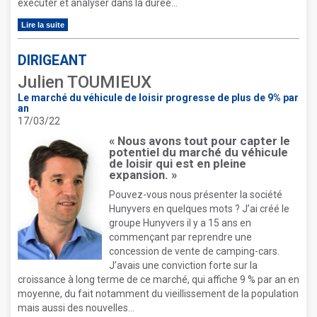
exécuter et analyser dans la durée...
Lire la suite
DIRIGEANT
Julien TOUMIEUX
Le marché du véhicule de loisir progresse de plus de 9% par
an
17/03/22
« Nous avons tout pour capter le
potentiel du marché du véhicule
de loisir qui est en pleine
expansion. »
Pouvez-vous nous présenter la société
Hunyvers en quelques mots ? J’ai créé le
groupe Hunyvers il y a 15 ans en
commençant par reprendre une
concession de vente de camping-cars.
J’avais une conviction forte sur la
croissance à long terme de ce marché, qui affiche 9 % par an en
moyenne, du fait notamment du vieillissement de la population
mais aussi des nouvelles...