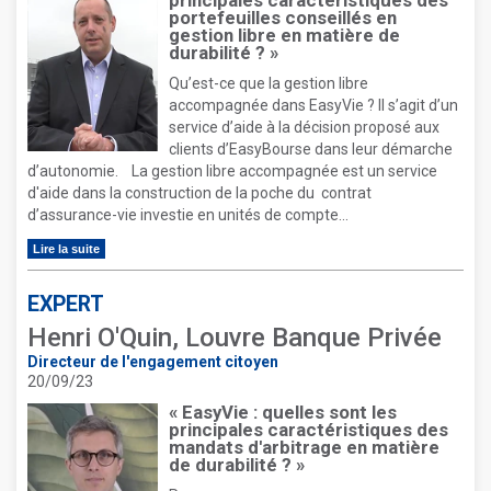
principales caractéristiques des
portefeuilles conseillés en
gestion libre en matière de
durabilité ? »
Qu’est-ce que la gestion libre
accompagnée dans EasyVie ? Il s’agit d’un
service d’aide à la décision proposé aux
clients d’EasyBourse dans leur démarche
d’autonomie. La gestion libre accompagnée est un service
d'aide dans la construction de la poche du contrat
d’assurance-vie investie en unités de compte...
Lire la suite
EXPERT
Henri O'Quin, Louvre Banque Privée
Directeur de l'engagement citoyen
20/09/23
« EasyVie : quelles sont les
principales caractéristiques des
mandats d'arbitrage en matière
de durabilité ? »