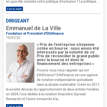
en quoi elle consiste votre politique d’exclusion ? La politique...
Lire la suite
DIRIGEANT
Emmanuel de La Ville
Fondateur et Président d'Ethifinance
15/07/22
« Prix de l'entreprise citoyenne
cotée en bourse : nous avons été
intéressés par la volonté de ce
Prix de réconcilier le grand public
avec la bourse et donc le
financement des entreprises »
Pouvez-vous nous rappeler qui est
EthiFinance? EthiFinance est une agence
de notation indépendante spécialisée
dans la double matérialité. Créée en 2017,
la société découle du rapprochement de deux entités fondées
en 2004, l’une dédiée à la notation financière (Spread
Research) et l’autre consacrée à la...
Lire la suite