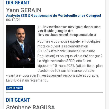
DIRIGEANT
Yann GERAIN
Analyste ESG & Gestionnaire de Portefeuille chez Comgest
06/12/21
« L'investisseur navigue dans une
véritable jungle de
l'investissement responsable »
Pourriez-vous nous rappeler en quelques
mots ce qu’est la règlementation
SFDR (Sustainable Finance Disclosure
Regulation) et pourquoi elle a été conçue ?
La réglementation SFDR, entrée en
vigueur le 10 mars 2021, fait partie du plan
d’action de l’UE sur la finance durable
visant à encourager l’investissement responsable et durable.
La SFDR est un règlement...
Lire la suite
DIRIGEANT
Stéphane RAGUSA