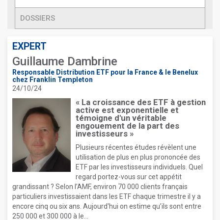
DOSSIERS
EXPERT
Guillaume Dambrine
Responsable Distribution ETF pour la France & le Benelux
chez Franklin Templeton
24/10/24
« La croissance des ETF à gestion
active est exponentielle et
témoigne d'un véritable
engouement de la part des
investisseurs »
Plusieurs récentes études révèlent une
utilisation de plus en plus prononcée des
ETF par les investisseurs individuels. Quel
regard portez-vous sur cet appétit
grandissant ? Selon l’AMF, environ 70 000 clients français
particuliers investissaient dans les ETF chaque trimestre il y a
encore cinq ou six ans. Aujourd'hui on estime qu’ils sont entre
250 000 et 300 000 à le...