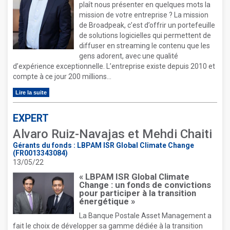
plaît nous présenter en quelques mots la
mission de votre entreprise ? La mission
de Broadpeak, c’est d’offrir un portefeuille
de solutions logicielles qui permettent de
diffuser en streaming le contenu que les
gens adorent, avec une qualité
d’expérience exceptionnelle. L’entreprise existe depuis 2010 et
compte à ce jour 200 millions...
Lire la suite
EXPERT
Alvaro Ruiz-Navajas et Mehdi Chaiti
Gérants du fonds : LBPAM ISR Global Climate Change
(FR0013343084)
13/05/22
« LBPAM ISR Global Climate
Change : un fonds de convictions
pour participer à la transition
énergétique »
La Banque Postale Asset Management a
fait le choix de développer sa gamme dédiée à la transition