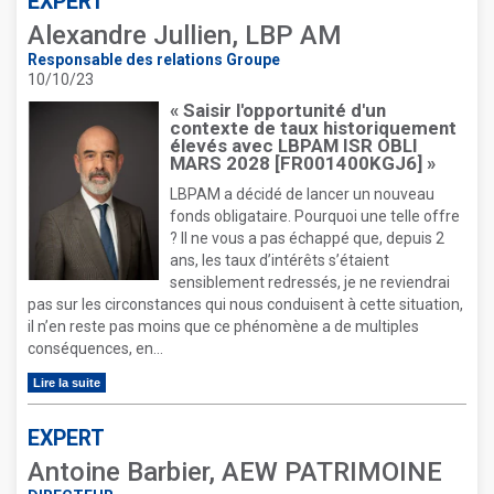
EXPERT
Alexandre Jullien, LBP AM
Responsable des relations Groupe
10/10/23
« Saisir l'opportunité d'un
contexte de taux historiquement
élevés avec LBPAM ISR OBLI
MARS 2028 [FR001400KGJ6] »
LBPAM a décidé de lancer un nouveau
fonds obligataire. Pourquoi une telle offre
? Il ne vous a pas échappé que, depuis 2
ans, les taux d’intérêts s’étaient
sensiblement redressés, je ne reviendrai
pas sur les circonstances qui nous conduisent à cette situation,
il n’en reste pas moins que ce phénomène a de multiples
conséquences, en...
Lire la suite
EXPERT
Antoine Barbier, AEW PATRIMOINE