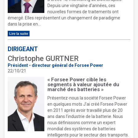
Depuis une vingtaine d’années, ces
nouvelles formes de traitements ont
émergé. Elles représentent un changement de paradigme
dans la prise en...
Lire la suite
DIRIGEANT
Christophe GURTNER
Président - directeur général de Forsee Power
22/10/21
« Forsee Power cible les
segments à valeur ajoutée du
marché des batteries »
Présentez-nous la société Forsee Power
en quelques mots J’ai créé Forsee Power
en 2011 après avoir travaillé plus de 20
ans dans l’industrie de la batterie. Nous
nous définissons comme un expert
mondial des systèmes de batteries
intelligents pour le secteur des transports.