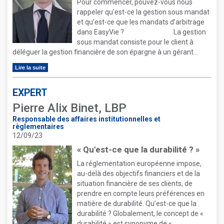
Pour commencer, pouvez-vous nous
rappeler qu’est-ce la gestion sous mandat
et qu’est-ce que les mandats d’arbitrage
dans EasyVie ? La gestion
sous mandat consiste pour le client à
déléguer la gestion financière de son épargne à un gérant...
Lire la suite
EXPERT
Pierre Alix Binet, LBP
Responsable des affaires institutionnelles et
règlementaires
12/09/23
« Qu'est-ce que la durabilité ? »
La réglementation européenne impose,
au-delà des objectifs financiers et de la
situation financière de ses clients, de
prendre en compte leurs préférences en
matière de durabilité. Qu’est-ce que la
durabilité ? Globalement, le concept de «
durabilité » est synonyme de «