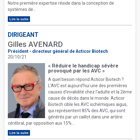
Notre première expertise réside dans la conception de
systèmes de...
Lire la suite
DIRIGEANT
Gilles AVENARD
Président - directeur général de Acticor Biotech
20/10/21
« Réduire le handicap sévère
provoqué par les AVC »
A quel besoin répond Acticor Biotech ?
L’AVC est aujourd’hui une des premières
causes d’invalidité chez l’adulte et la 2ème
cause de décès dans le monde. Acticor
Biotech cible les AVC ischémiques aigus,
qui représentent 85% des AVC, qui sont
générés par un caillot dans une artère
cérébral, par opposition aux 15%...
Lire la suite