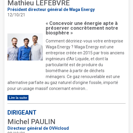
Mathieu LEFEBVRE
Président directeur général de Waga Energy
12/10/21
« Concevoir une énergie apte à
préserver concrètement notre
biosphère »
Comment décririez-vous votre entreprise
Waga Energy ? Waga Energy est une
entreprise créée en 2015 par trois anciens
ingénieurs d’Air Liquide, et dont la
particularité est de produire du
biométhane à partir de déchets
ménagers. Ce gaz renouvelable est une
alternative parfaite au gaz naturel d’origine fossile, importé
pour un usage massif concernant environ...
Lire la suite
DIRIGEANT
Michel PAULIN
Directeur général de OVHcloud