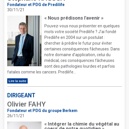
Fondateur et PDG de Predilife
30/11/21
« Nous prédisons l'avenir »
Pouvez-vous nous présenter en quelques
mots votre société Predilife ? J’ai fondé
Predilife en 2004 sur un postulat :
chercher à prédire le futur pour éviter
certaines conséquences fâcheuses. Dans
notre domaine d’application, celui du
médical, ces conséquences fâcheuses
sont des pathologies lourdes et parfois
fatales comme les cancers. Predilife...
Lire la suite
DIRIGEANT
Olivier FAHY
Fondateur et PDG du groupe Berkem
26/11/21
« Intégrer la chimie du végétal au
coeur de notre quotidien »