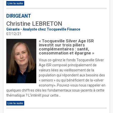
Lire la suite
DIRIGEANT
Christine LEBRETON
Gérante - Analyste chez Tocqueville Finance
07/12/21
« Tocqueville Silver Age ISR
investit sur trois piliers
complémentaires : santé,
consommation et épargne »
Vous co-gérez le fonds Tocqueville Silver
Age ISR composé principalement de
valeurs liées au vieillissement de la
population qui répondent aux besoins des
« seniors » ou qui bénéficient de la «silver
economy». Pouvez-vous nous rappeler en
quelques chiffres clés les fondamentaux sous-jacents à cette
thématique ? L’intérêt pour cette...
Lire la suite