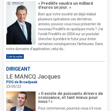
« Predilife vaudra un milliard
d'euros un jour. »
Bien que votre société ait déjà réalisé
plusieurs opérations ces dernières
années, pouvez-vous nous présenter de
nouveau Predilife en quelques mots ? J’ai
fondé Predilife en 2004 sur un postulat :
chercher à prédire le futur pour éviter
certaines conséquences fâcheuses. Dans
notre domaine d’application, celui du...
Lire la suite
DIRIGEANT
LE MANCQ Jacques
PDG de Broadpeak
23/05/22
« Il existe de puissants drivers de
croissance, et tant mieux pour
nous ! »
Pour commencer, pourriez-vous s’il vous