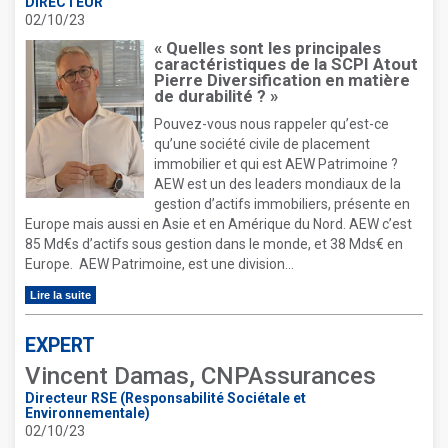
DIRECTEUR
02/10/23
« Quelles sont les principales
caractéristiques de la SCPI Atout
Pierre Diversification en matière
de durabilité ? »
Pouvez-vous nous rappeler qu’est-ce
qu’une société civile de placement
immobilier et qui est AEW Patrimoine ?
AEW est un des leaders mondiaux de la
gestion d’actifs immobiliers, présente en
Europe mais aussi en Asie et en Amérique du Nord. AEW c’est
85 Md€s d’actifs sous gestion dans le monde, et 38 Mds€ en
Europe. AEW Patrimoine, est une division...
Lire la suite
EXPERT
Vincent Damas, CNPAssurances
Directeur RSE (Responsabilité Sociétale et
Environnementale)
02/10/23