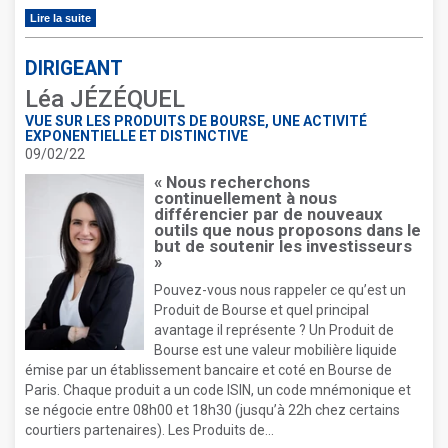
Lire la suite
DIRIGEANT
Léa JÉZÉQUEL
VUE SUR LES PRODUITS DE BOURSE, UNE ACTIVITÉ
EXPONENTIELLE ET DISTINCTIVE
09/02/22
« Nous recherchons
continuellement à nous
différencier par de nouveaux
outils que nous proposons dans le
but de soutenir les investisseurs
»
Pouvez-vous nous rappeler ce qu’est un
Produit de Bourse et quel principal
avantage il représente ? Un Produit de
Bourse est une valeur mobilière liquide
émise par un établissement bancaire et coté en Bourse de
Paris. Chaque produit a un code ISIN, un code mnémonique et
se négocie entre 08h00 et 18h30 (jusqu’à 22h chez certains
courtiers partenaires). Les Produits de...