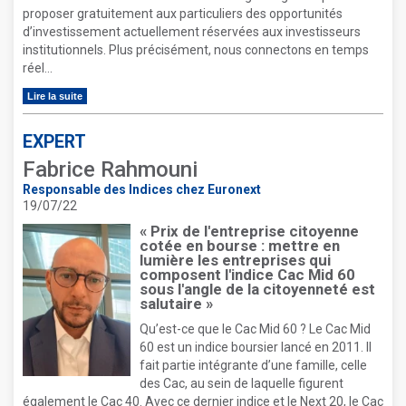
proposer gratuitement aux particuliers des opportunités
d’investissement actuellement réservées aux investisseurs
institutionnels. Plus précisément, nous connectons en temps
réel...
Lire la suite
EXPERT
Fabrice Rahmouni
Responsable des Indices chez Euronext
19/07/22
« Prix de l'entreprise citoyenne
cotée en bourse : mettre en
lumière les entreprises qui
composent l'indice Cac Mid 60
sous l'angle de la citoyenneté est
salutaire »
Qu’est-ce que le Cac Mid 60 ? Le Cac Mid
60 est un indice boursier lancé en 2011. Il
fait partie intégrante d’une famille, celle
des Cac, au sein de laquelle figurent
également le Cac 40. Avec ce dernier indice et le Next 20, le Cac